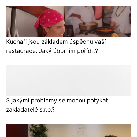
Kuchaři jsou základem úspěchu vaší
restaurace. Jaký úbor jim pořídit?
S jakými problémy se mohou potýkat
zakladatelé s.r.o.?