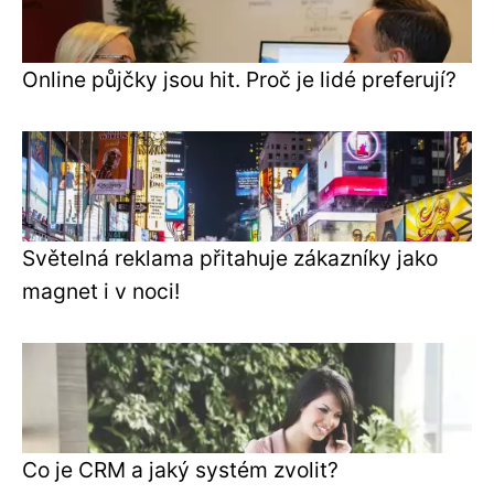
Online půjčky jsou hit. Proč je lidé preferují?
Světelná reklama přitahuje zákazníky jako
magnet i v noci!
Co je CRM a jaký systém zvolit?