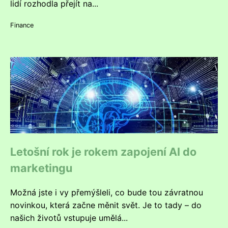
lidí rozhodla přejít na...
Finance
Letošní rok je rokem zapojení AI do
marketingu
Možná jste i vy přemýšleli, co bude tou závratnou
novinkou, která začne měnit svět. Je to tady – do
našich životů vstupuje umělá...