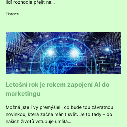
lidí rozhodla přejít na...
Finance
Letošní rok je rokem zapojení AI do
marketingu
Možná jste i vy přemýšleli, co bude tou závratnou
novinkou, která začne měnit svět. Je to tady – do
našich životů vstupuje umělá...