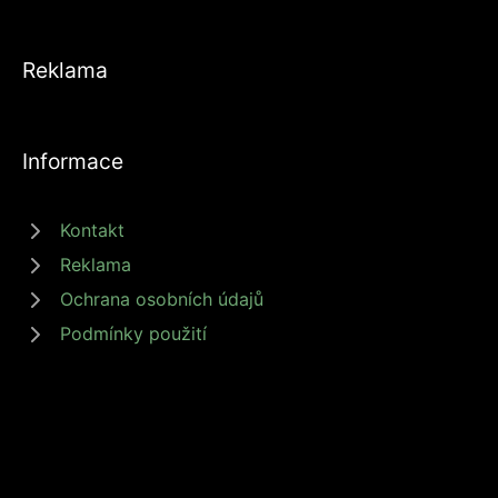
Reklama
Informace
Kontakt
Reklama
Ochrana osobních údajů
Podmínky použití
© 2026 zdrojprijmu.cz - Magazín Zdroj příjmů nabízí tipy a rady jak