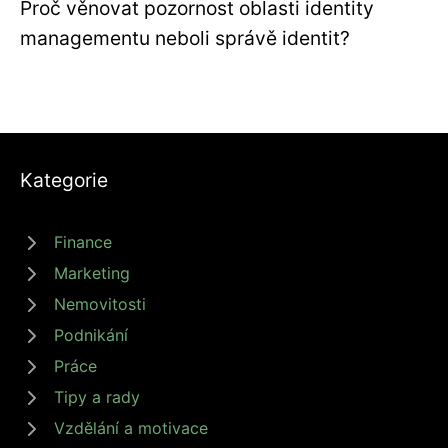
Proč věnovat pozornost oblasti identity
managementu neboli správě identit?
Kategorie
Finance
Marketing
Nemovitosti
Podnikání
Práce
Tipy a rady
Vzdělání a motivace