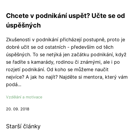
Chcete v podnikání uspět? Učte se od
úspěšných
Zkušenosti v podnikání přicházejí postupně, proto je
dobré učit se od ostatních - především od těch
úspěšných. To se netýká jen začátku podnikání, když
se řadíte s kamarády, rodinou či známými, ale i po
rozjetí podnikání. Od koho se můžeme naučit
nejvíce? A jak ho najít? Najděte si mentora, který vám
podá...
Vzdělání a motivace
20. 09. 2018
Starší články