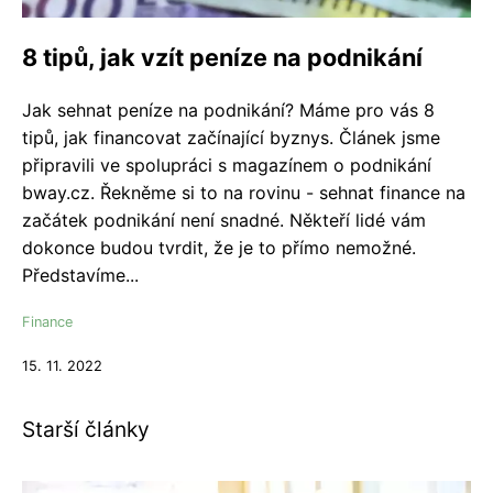
8 tipů, jak vzít peníze na podnikání
Jak sehnat peníze na podnikání? Máme pro vás 8
tipů, jak financovat začínající byznys. Článek jsme
připravili ve spolupráci s magazínem o podnikání
bway.cz. Řekněme si to na rovinu - sehnat finance na
začátek podnikání není snadné. Někteří lidé vám
dokonce budou tvrdit, že je to přímo nemožné.
Představíme...
Finance
15. 11. 2022
Starší články