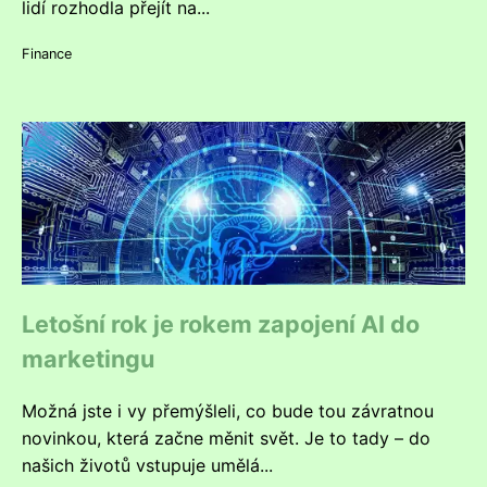
lidí rozhodla přejít na...
Finance
Letošní rok je rokem zapojení AI do
marketingu
Možná jste i vy přemýšleli, co bude tou závratnou
novinkou, která začne měnit svět. Je to tady – do
našich životů vstupuje umělá...