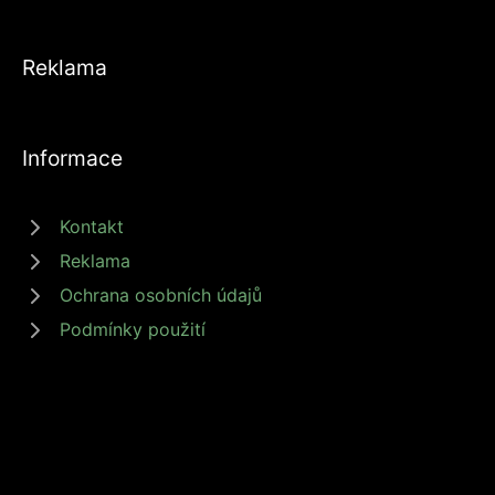
Reklama
Informace
Kontakt
Reklama
Ochrana osobních údajů
Podmínky použití
© 2026 zdrojprijmu.cz - Magazín Zdroj příjmů nabízí tipy a rady jak