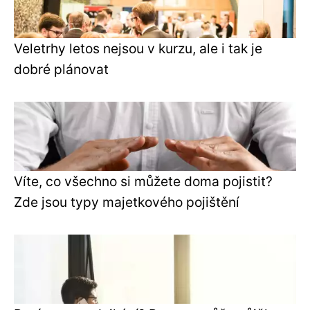
Veletrhy letos nejsou v kurzu, ale i tak je
dobré plánovat
Víte, co všechno si můžete doma pojistit?
Zde jsou typy majetkového pojištění