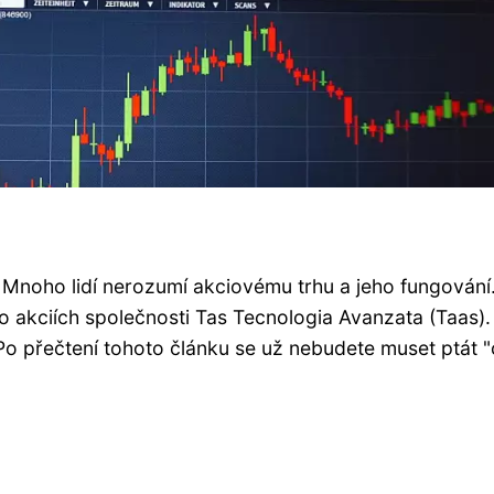
. Mnoho lidí nerozumí akciovému trhu a jeho fungování
 akciích společnosti Tas Tecnologia Avanzata (Taas).
o přečtení tohoto článku se už nebudete muset ptát "