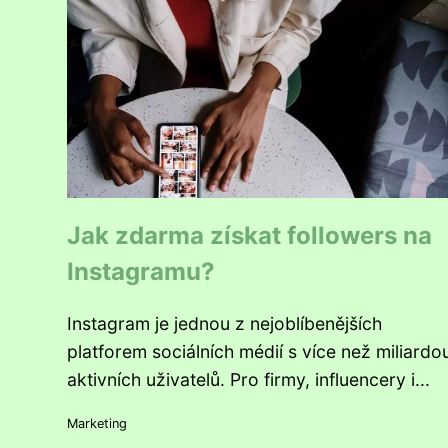
Jak zdarma získat followers na
Instagramu?
Instagram je jednou z nejoblíbenějších
platforem sociálních médií s více než miliardo
aktivních uživatelů. Pro firmy, influencery i...
Marketing