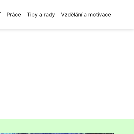
í
Práce
Tipy a rady
Vzdělání a motivace