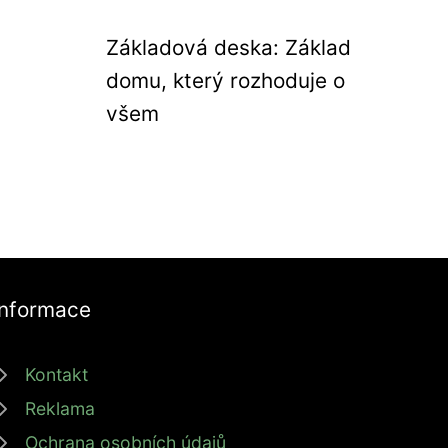
Základová deska: Základ
domu, který rozhoduje o
všem
Informace
Kontakt
Reklama
Ochrana osobních údajů