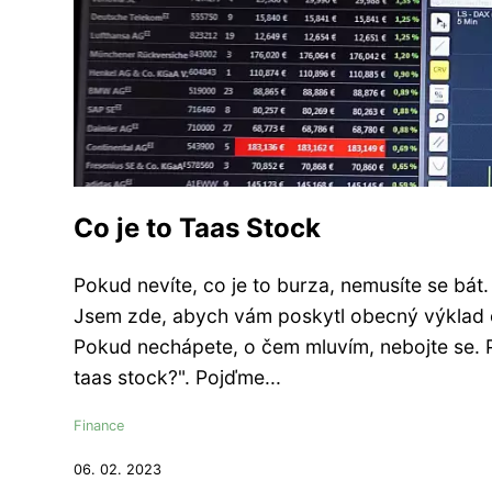
Co je to Taas Stock
Pokud nevíte, co je to burza, nemusíte se bát
Jsem zde, abych vám poskytl obecný výklad o
Pokud nechápete, o čem mluvím, nebojte se. P
taas stock?". Pojďme...
Finance
06. 02. 2023