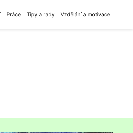
í
Práce
Tipy a rady
Vzdělání a motivace