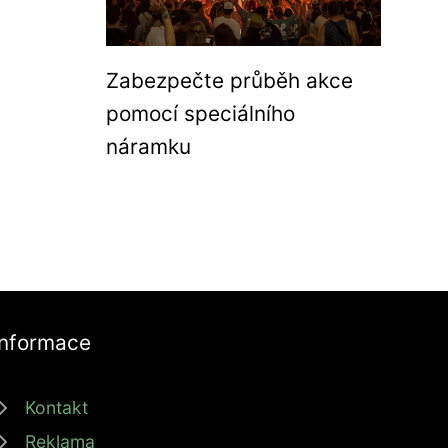
Zabezpečte průběh akce
pomocí speciálního
náramku
Informace
Kontakt
Reklama