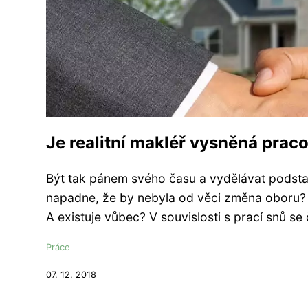
Je realitní makléř vysněná prac
Být tak pánem svého času a vydělávat podsta
napadne, že by nebyla od věci změna oboru? O
A existuje vůbec? V souvislosti s prací snů se 
Práce
07. 12. 2018