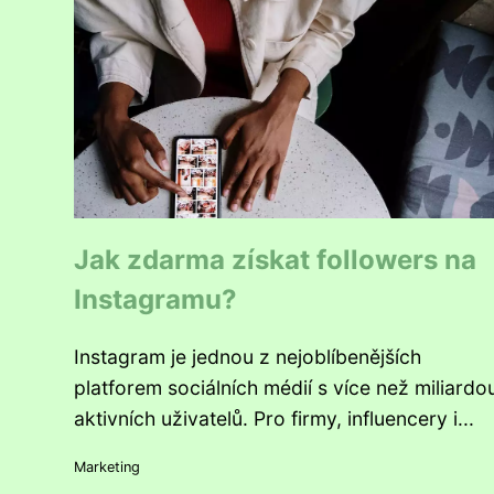
Jak zdarma získat followers na
Instagramu?
Instagram je jednou z nejoblíbenějších
platforem sociálních médií s více než miliardo
aktivních uživatelů. Pro firmy, influencery i...
Marketing