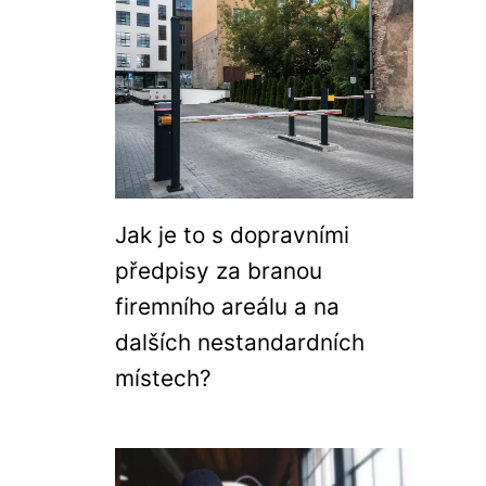
Jak je to s dopravními
předpisy za branou
firemního areálu a na
dalších nestandardních
místech?