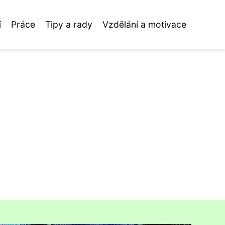
í
Práce
Tipy a rady
Vzdělání a motivace