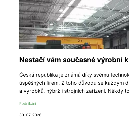
Nestačí vám současné výrobní k
Česká republika je známá díky svému techno
úspěšných firem. Z toho důvodu se každým dn
a výrobků, nýbrž i strojních zařízení. Někdy to
Podnikání
30. 07. 2026