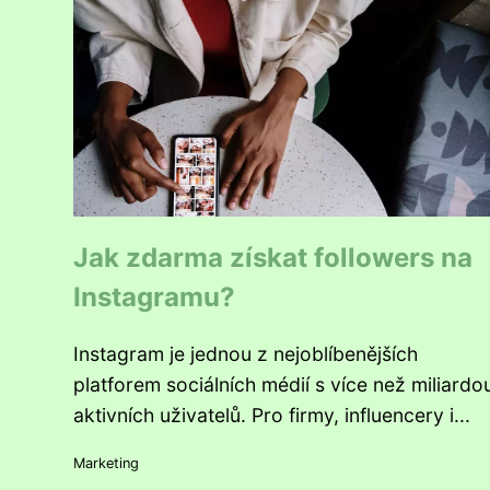
Jak zdarma získat followers na
Instagramu?
Instagram je jednou z nejoblíbenějších
platforem sociálních médií s více než miliardo
aktivních uživatelů. Pro firmy, influencery i...
Marketing