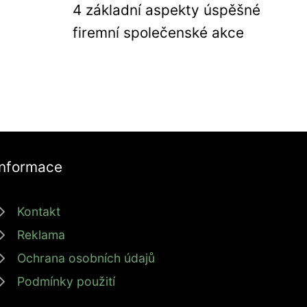
4 základní aspekty úspěšné
firemní společenské akce
Informace
Kontakt
Reklama
Ochrana osobních údajů
Podmínky použití