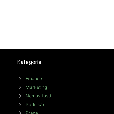
Kategorie
Finance
Marketing
Nemovitosti
Podnikání
Práce