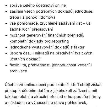
správa celého účetnictví online
zasílání všech potřebných dokladů jednoduše,
třeba i z pohodlí domova
vše pohromadě, zrychlené zadávání dat – už
žádné ruční přepisování
možnost generování finančních přehledů,
kompletní doklady pro reporting
jednoduché vystavování dokladů a faktur
úspora času i nákladů na předávání fyzických
účetních dokladů
flexibilita, přehlednost, jednoduchost vedení i
archivace
Účetnictví online ocení podnikatelé, kteří chtějí získat
přístup k účetním datům z jakéhokoli zařízení a mít
tak kompletní a aktuální přehled o hospodaření firmy,
o nákladech a výnosech, o stavu pohledávek,