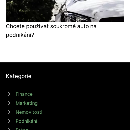
Chcete používat soukromé auto na
podnikání?
Kategorie
Finance
Marketing
Nemovitosti
Podnikání
Práce