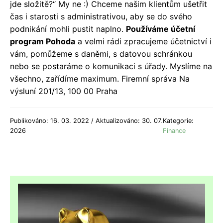
jde složitě?“ My ne :) Chceme našim klientům ušetřit
čas i starosti s administrativou, aby se do svého
podnikání mohli pustit naplno.
Používáme účetní
program Pohoda
a velmi rádi zpracujeme účetnictví i
vám, pomůžeme s daněmi, s datovou schránkou
nebo se postaráme o komunikaci s úřady. Myslíme na
všechno, zařídíme maximum. Firemní správa Na
výsluní 201/13, 100 00 Praha
Publikováno: 16. 03. 2022 / Aktualizováno: 30. 07.
Kategorie:
2026
Finance