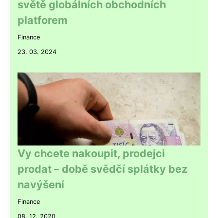
světě globálních obchodních
platforem
Finance
23. 03. 2024
Vy chcete nakoupit, prodejci
prodat – době svědčí splátky bez
navýšení
Finance
08. 12. 2020