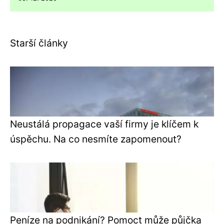
Starší články
Neustálá propagace vaší firmy je klíčem k
úspěchu. Na co nesmíte zapomenout?
Peníze na podnikání? Pomoct může půjčka