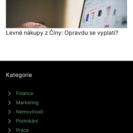
Levné nákupy z Číny: Opravdu se vyplatí?
Kategorie
Finance
Marketing
Nemovitosti
Podnikání
Práce