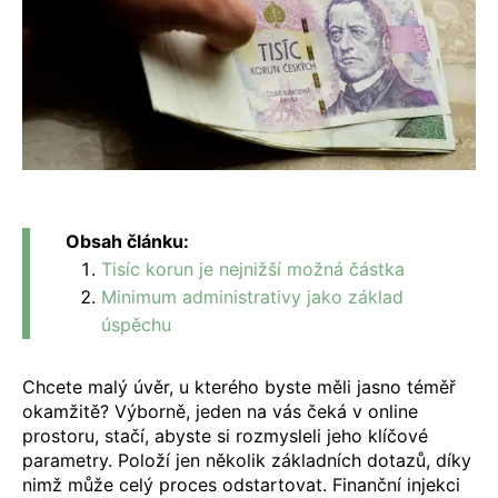
Obsah článku:
Tisíc korun je nejnižší možná částka
Minimum administrativy jako základ
úspěchu
Chcete malý úvěr, u kterého byste měli jasno téměř
okamžitě? Výborně, jeden na vás čeká v online
prostoru, stačí, abyste si rozmysleli jeho klíčové
parametry. Položí jen několik základních dotazů, díky
nimž může celý proces odstartovat. Finanční injekci