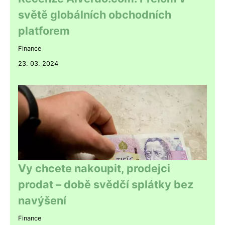
světě globálních obchodních
platforem
Finance
23. 03. 2024
Vy chcete nakoupit, prodejci
prodat – době svědčí splátky bez
navýšení
Finance