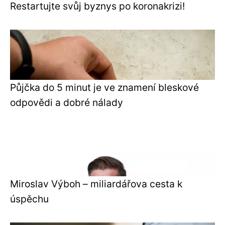
Restartujte svůj byznys po koronakrizi!
Půjčka do 5 minut je ve znamení bleskové
odpovědi a dobré nálady
Miroslav Výboh – miliardářova cesta k
úspěchu