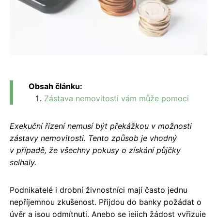
Obsah článku:
Zástava nemovitosti vám může pomoci
Exekuční řízení nemusí být překážkou v možnosti
zástavy nemovitosti. Tento způsob je vhodný
v případě, že všechny pokusy o získání půjčky
selhaly.
Podnikatelé i drobní živnostníci mají často jednu
nepříjemnou zkušenost. Přijdou do banky požádat o
úvěr a jsou odmítnuti. Anebo se jejich žádost vyřizuje