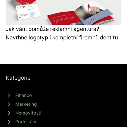
Jak vám pomůže reklamní agentura?
Navrhne logotyp i kompletní firemní identitu
Kategorie
Finance
Marketing
Nemovitosti
Podnikání