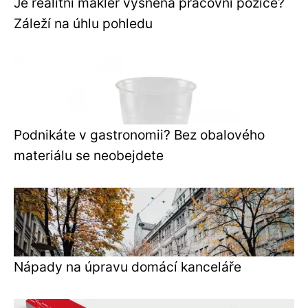
Je realitní makléř vysněná pracovní pozice?
Záleží na úhlu pohledu
Podnikáte v gastronomii? Bez obalového
materiálu se neobejdete
Nápady na úpravu domácí kanceláře