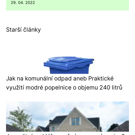
29. 04. 2022
Starší články
Jak na komunální odpad aneb Praktické
využití modré popelnice o objemu 240 litrů