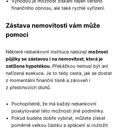
Výhodou je možnost získání nejen většího
finančního obnosu, ale také rychlé vyřízení.
Zástava nemovitosti vám může
pomoci
Některé nebankovní instituce nabízejí
možnost
půjčky se zástavou i na nemovitost, která je
zatížena hypotékou
. Překážkou nemusí být ani
nařízená exekuce. Je to tedy cesta, jak se dostat
z momentální finanční tísně a zároveň i
z předchozích dluhů.
Pochopitelně, že má každý nebankovní
poskytovatel této možnosti jiné podmínky.
Pokud budete dobře vybírat, můžete získat
poměrně velkou částku a splácení si rozložit