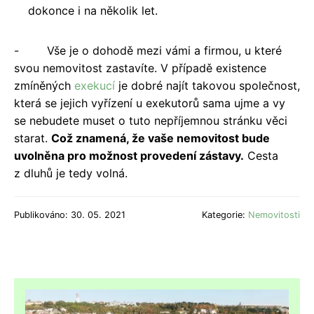
dokonce i na několik let.
- Vše je o dohodě mezi vámi a firmou, u které
svou nemovitost zastavíte. V případě existence
zmíněných
exekucí
je dobré najít takovou společnost,
která se jejich vyřízení u exekutorů sama ujme a vy
se nebudete muset o tuto nepříjemnou stránku věci
starat.
Což znamená, že vaše nemovitost bude
uvolněna pro možnost provedení zástavy.
Cesta
z dluhů je tedy volná.
Publikováno: 30. 05. 2021
Kategorie:
Nemovitosti