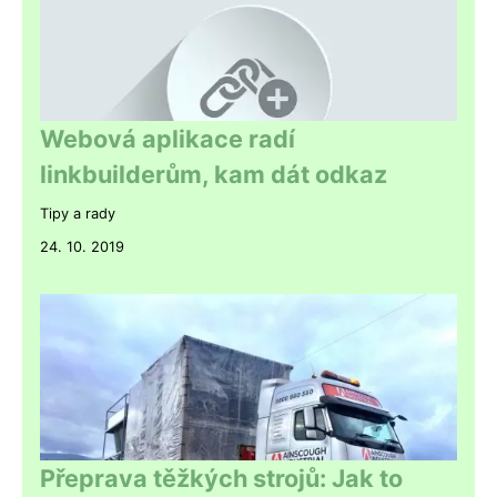
Webová aplikace radí
linkbuilderům, kam dát odkaz
Tipy a rady
24. 10. 2019
Přeprava těžkých strojů: Jak to