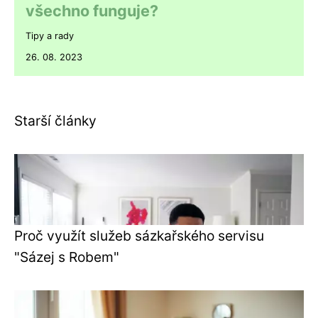
všechno funguje?
Tipy a rady
26. 08. 2023
Starší články
Proč využít služeb sázkařského servisu
"Sázej s Robem"