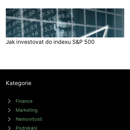
Jak investovat do indexu S&P 500
Kategorie
Finance
Marketing
Nemovitosti
Podnikání