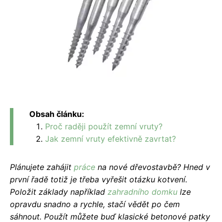
Obsah článku:
Proč raději použít zemní vruty?
Jak zemní vruty efektivně zavrtat?
Plánujete zahájit
práce
na nové dřevostavbě? Hned v
první řadě totiž je třeba vyřešit otázku kotvení.
Položit základy například
zahradního domku
lze
opravdu snadno a rychle, stačí vědět po čem
sáhnout. Použít můžete buď klasické betonové patky