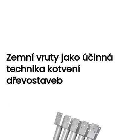
Zemní vruty jako účinná
technika kotvení
dřevostaveb