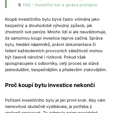
FAQ – investiční byt a správa pronájmu
Koupě investičního bytu bývá často vnímána jako
bezpečný a dlouhodobě výhodný způsob, jak
zhodnotit své peníze. Mnoho lidí si ale neuvědomuje,
že samotnou koupí investice teprve začíná. Správa
bytu, hledání nájemníků, právní dokumentace či
řešení každodenních provozních záležitostí mohou
být časově náročné i rizikové. Pokud však
spolupracujete s odborníky, celý proces se stává
jednodušším, bezpečnějším a především ziskovějším.
Proč koupí bytu investice nekončí
Pořízení investičního bytu je jen první krok. Aby vám
nemovitost skutečně vydělávala, je potřeba ji
správně spravovat. To zahrnuje nejen pravidelné