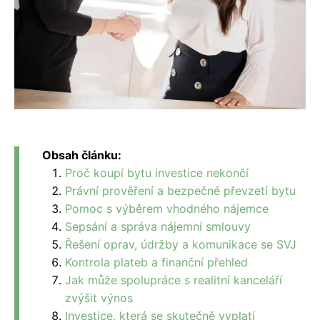
Obsah článku:
Proč koupí bytu investice nekončí
Právní prověření a bezpečné převzetí bytu
Pomoc s výběrem vhodného nájemce
Sepsání a správa nájemní smlouvy
Řešení oprav, údržby a komunikace se SVJ
Kontrola plateb a finanční přehled
Jak může spolupráce s realitní kanceláří
zvýšit výnos
Investice, která se skutečně vyplatí