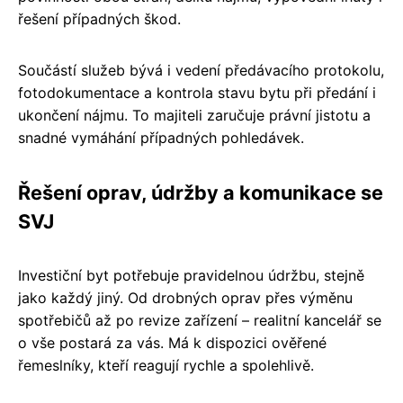
řešení případných škod.
Součástí služeb bývá i vedení předávacího protokolu,
fotodokumentace a kontrola stavu bytu při předání i
ukončení nájmu. To majiteli zaručuje právní jistotu a
snadné vymáhání případných pohledávek.
Řešení oprav, údržby a komunikace se
SVJ
Investiční byt potřebuje pravidelnou údržbu, stejně
jako každý jiný. Od drobných oprav přes výměnu
spotřebičů až po revize zařízení – realitní kancelář se
o vše postará za vás. Má k dispozici ověřené
řemeslníky, kteří reagují rychle a spolehlivě.