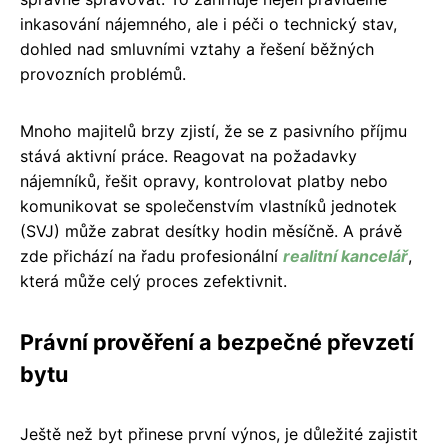
inkasování nájemného, ale i péči o technický stav,
dohled nad smluvními vztahy a řešení běžných
provozních problémů.
Mnoho majitelů brzy zjistí, že se z pasivního příjmu
stává aktivní práce. Reagovat na požadavky
nájemníků, řešit opravy, kontrolovat platby nebo
komunikovat se společenstvím vlastníků jednotek
(SVJ) může zabrat desítky hodin měsíčně. A právě
zde přichází na řadu profesionální
realitní kancelář
,
která může celý proces zefektivnit.
Právní prověření a bezpečné převzetí
bytu
Ještě než byt přinese první výnos, je důležité zajistit