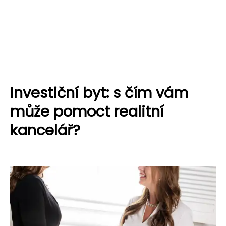
Investiční byt: s čím vám
může pomoct realitní
kancelář?