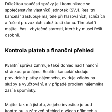
Důležitou součástí správy je i komunikace se
společenstvím vlastníků jednotek (SVJ). Realitní
kancelář zastupuje majitele při hlasováních, schůzích
a řešení provozních záležitostí domu. Tím ušetří
majiteli čas i zbytečné starosti, které by musel řešit
osobně.
Kontrola plateb a finanční přehled
Kvalitní správa zahrnuje také dohled nad finanční
stránkou pronájmu. Realitní kancelář sleduje
pravidelné platby nájemného, eviduje zálohy na
služby a vyúčtování, a v případě prodlení nájemníka
zasílá upomínky.
Majitel tak má jistotu, že jeho investice je pod
kontrolou, a zároveň přehled o všech příjmech a