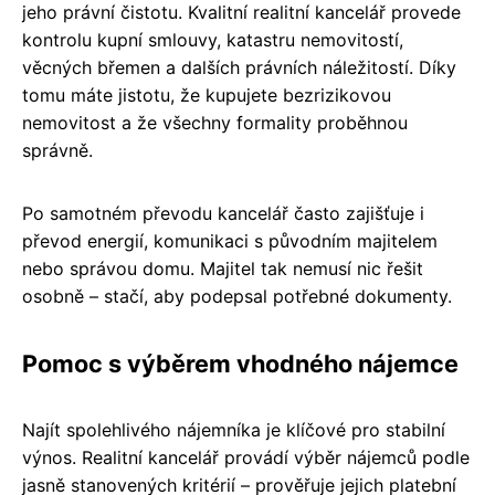
jeho právní čistotu. Kvalitní realitní kancelář provede
kontrolu kupní smlouvy, katastru nemovitostí,
věcných břemen a dalších právních náležitostí. Díky
tomu máte jistotu, že kupujete bezrizikovou
nemovitost a že všechny formality proběhnou
správně.
Po samotném převodu kancelář často zajišťuje i
převod energií, komunikaci s původním majitelem
nebo správou domu. Majitel tak nemusí nic řešit
osobně – stačí, aby podepsal potřebné dokumenty.
Pomoc s výběrem vhodného nájemce
Najít spolehlivého nájemníka je klíčové pro stabilní
výnos. Realitní kancelář provádí výběr nájemců podle
jasně stanovených kritérií – prověřuje jejich platební