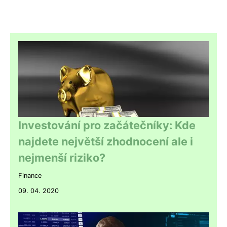
Investování pro začátečníky: Kde
najdete největší zhodnocení ale i
nejmenší riziko?
Finance
09. 04. 2020