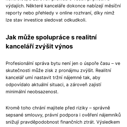
výdajích. Některé kanceláře dokonce nabízejí měsíční
reporty nebo přehledy v online rozhraní, díky nimž
lze stav investice sledovat odkudkoli.
Jak může spolupráce s realitní
kanceláří zvýšit výnos
Profesionální správa bytu není jen o úspoře času – ve
skutečnosti může zisk z pronájmu zvýšit. Realitní
kancelář umí nastavit tržní nájemné tak, aby
odpovídalo aktuální situaci, a zároveň zajistí
minimální neobsazenost.
Kromě toho chrání majitele před riziky – správně
sepsané smlouvy, právní podpora i ověření nájemníků
snižují pravděpodobnost finančních ztrát. Výsledkem