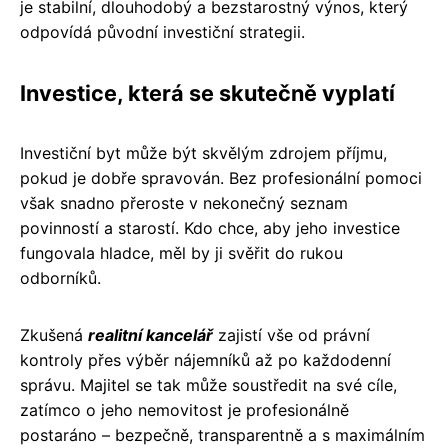
je stabilní, dlouhodobý a bezstarostný výnos, který
odpovídá původní investiční strategii.
Investice, která se skutečně vyplatí
Investiční byt může být skvělým zdrojem příjmu,
pokud je dobře spravován. Bez profesionální pomoci
však snadno přeroste v nekonečný seznam
povinností a starostí. Kdo chce, aby jeho investice
fungovala hladce, měl by ji svěřit do rukou
odborníků.
Zkušená
realitní kancelář
zajistí vše od právní
kontroly přes výběr nájemníků až po každodenní
správu. Majitel se tak může soustředit na své cíle,
zatímco o jeho nemovitost je profesionálně
postaráno – bezpečně, transparentně a s maximálním