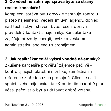
2. Co všechno zahrnuje správa bytu ze strany
realitní kanceláře?
Komplexní správa bytu obvykle zahrnuje kontrolu
plateb nájemného, vedení smluvní agendy, dohled
nad technickým stavem bytu, řešení oprav i
pravidelný kontakt s nájemníky. Kancelář také
zajišťuje převody energií, revize a veškerou
administrativu spojenou s pronájmem.
3. Jak realitní kancelář vybírá vhodné nájemníky?
Zkušené kanceláře prověřují zájemce pečlivě –
kontrolují jejich platební morálku, zaměstnání i
reference z předchozích pronájmů. Cílem je najít
spolehlivého nájemníka, který bude dlouhodobě platit
včas, pečovat o byt a udržovat dobré vztahy.
Publikováno: 31. 10. 2025
Kategorie:
Finance