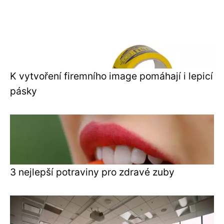
K vytvoření firemního image pomáhají i lepicí
pásky
3 nejlepší potraviny pro zdravé zuby