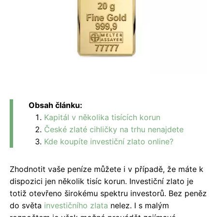
Obsah článku:
Kapitál v několika tisících korun
České zlaté cihličky na trhu nenajdete
Kde koupíte investiční zlato online?
Zhodnotit vaše peníze můžete i v případě, že máte k
dispozici jen několik tisíc korun. Investiční zlato je
totiž otevřeno širokému spektru investorů. Bez peněz
do světa
investičního zlata
nelez. I s malým