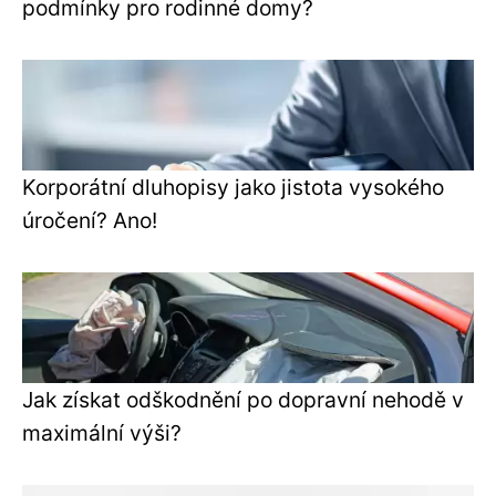
podmínky pro rodinné domy?
Korporátní dluhopisy jako jistota vysokého
úročení? Ano!
Jak získat odškodnění po dopravní nehodě v
maximální výši?