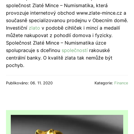
společnost Zlaté Mince – Numismatika, která
provozuje internetový obchod www.zlate-mince.cz a
současně specializovanou prodejnu v Obecním domě.
Investiční
zlato
v podobě cihliček i mincí a medailí
můžete nakupovat z pohodlí domova i fyzicky.
Společnost Zlaté Mince – Numismatika úzce
spolupracuje s dceřinou
společností
rakouské
centrální banky. O kvalitě zlata tak nemůže být
pochyb.
Publikováno: 06. 11. 2020
Kategorie:
Finance