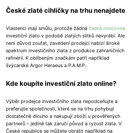
České zlaté cihličky na trhu nenajdete
Vlastenci mají smůlu, protože žádná
česká mincovna
investiční zlato v podobě zlatých slitků nevyrábí. Ale
není důvod zoufat, zavedení prodejci nabízí široké
spektrum investičního zlata z produkce zahraničních
rafinérií. K oblíbeným značkám patří například
švýcarské Argor Heraeus a P.A.M.P..
Kde koupíte investiční zlato online?
Výběr prodejce investičního zlata nepodceňujte a
preferujte společnosti, které se na trhu pohybují
dostatečně dlouho a nakupují zboží u prověřených
partnerů – jedině tak zaručí původ a ryzost zlata. V
České republice se můžete obrátit například na