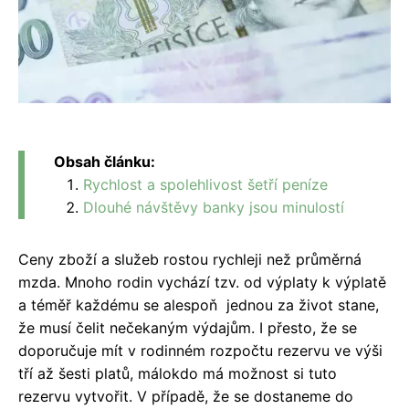
Obsah článku:
Rychlost a spolehlivost šetří peníze
Dlouhé návštěvy banky jsou minulostí
Ceny zboží a služeb rostou rychleji než průměrná
mzda. Mnoho rodin vychází tzv. od výplaty k výplatě
a téměř každému se alespoň jednou za život stane,
že musí čelit nečekaným výdajům. I přesto, že se
doporučuje mít v rodinném rozpočtu rezervu ve výši
tří až šesti platů, málokdo má možnost si tuto
rezervu vytvořit. V případě, že se dostaneme do