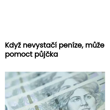
Když nevystačí peníze, může
pomoct půjčka