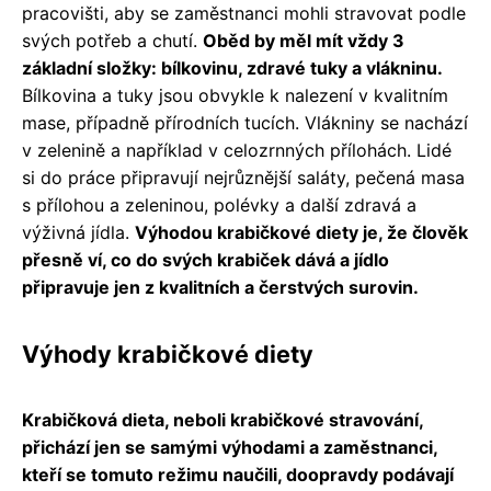
pracovišti, aby se zaměstnanci mohli stravovat podle
svých potřeb a chutí.
Oběd by měl mít vždy 3
základní složky: bílkovinu, zdravé tuky a vlákninu.
Bílkovina a tuky jsou obvykle k nalezení v kvalitním
mase, případně přírodních tucích. Vlákniny se nachází
v zelenině a například v celozrnných přílohách. Lidé
si do práce připravují nejrůznější saláty, pečená masa
s přílohou a zeleninou, polévky a další zdravá a
výživná jídla.
Výhodou krabičkové diety je, že člověk
přesně ví, co do svých krabiček dává a jídlo
připravuje jen z kvalitních a čerstvých surovin.
Výhody krabičkové diety
Krabičková dieta, neboli krabičkové stravování,
přichází jen se samými výhodami a zaměstnanci,
kteří se tomuto režimu naučili, doopravdy podávají