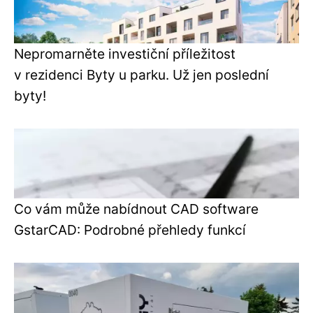
Nepromarněte investiční příležitost
v rezidenci Byty u parku. Už jen poslední
byty!
Co vám může nabídnout CAD software
GstarCAD: Podrobné přehledy funkcí