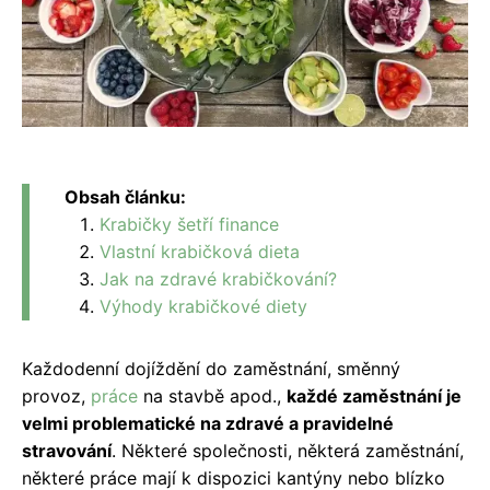
Obsah článku:
Krabičky šetří finance
Vlastní krabičková dieta
Jak na zdravé krabičkování?
Výhody krabičkové diety
Každodenní dojíždění do zaměstnání, směnný
provoz,
práce
na stavbě apod.,
každé zaměstnání je
velmi problematické na zdravé a pravidelné
stravování
. Některé společnosti, některá zaměstnání,
některé práce mají k dispozici kantýny nebo blízko