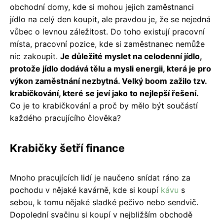
obchodní domy, kde si mohou jejich zaměstnanci
jídlo na celý den koupit, ale pravdou je, že se nejedná
vůbec o levnou záležitost. Do toho existují pracovní
místa, pracovní pozice, kde si zaměstnanec nemůže
nic zakoupit.
Je důležité myslet na celodenní jídlo,
protože jídlo dodává tělu a mysli energii, která je pro
výkon zaměstnání nezbytná. Velký boom zažilo tzv.
krabičkování, které se jeví jako to nejlepší řešení.
Co je to krabičkování a proč by mělo být součástí
každého pracujícího člověka?
Krabičky šetří finance
Mnoho pracujících lidí je naučeno snídat ráno za
pochodu v nějaké kavárně, kde si koupí
kávu
s
sebou, k tomu nějaké sladké pečivo nebo sendvič.
Dopolední svačinu si koupí v nejbližším obchodě