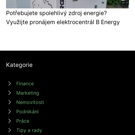
Potřebujete spolehlivý zdroj energie?
Využijte pronájem elektrocentrál B Energy
Kategorie
Finance
Marketing
Nemovitosti
Podnikání
Práce
Tipy a rady