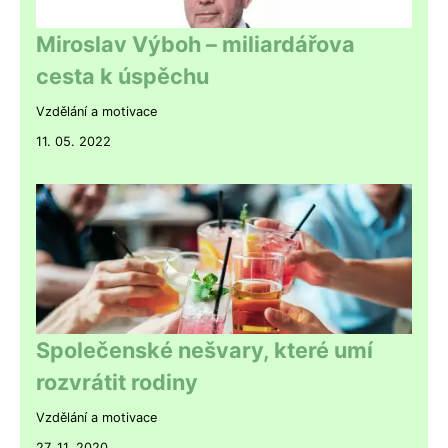
Miroslav Výboh – miliardářova
cesta k úspěchu
Vzdělání a motivace
11. 05. 2022
Společenské nešvary, které umí
rozvrátit rodiny
Vzdělání a motivace
27. 11. 2020