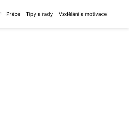
í
Práce
Tipy a rady
Vzdělání a motivace