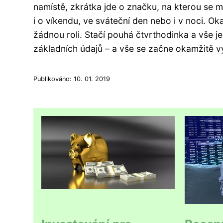
namístě, zkrátka jde o značku, na kterou se m
i o víkendu, ve sváteční den nebo i v noci. O
žádnou roli. Stačí pouhá čtvrthodinka a vše j
základních údajů – a vše se začne okamžitě v
Publikováno: 10. 01. 2019