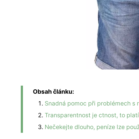
Obsah článku:
Snadná pomoc při problémech s 
Transparentnost je ctnost, to platí
Nečekejte dlouho, peníze lze pou