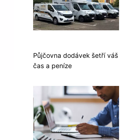
Půjčovna dodávek šetří váš
čas a peníze