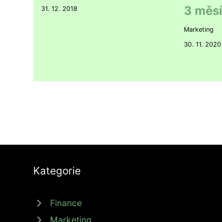
3 měsí
31. 12. 2018
Marketing
30. 11. 2020
Kategorie
Finance
Marketing