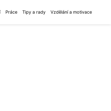
í
Práce
Tipy a rady
Vzdělání a motivace