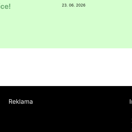
ce!
23. 06. 2026
Reklama