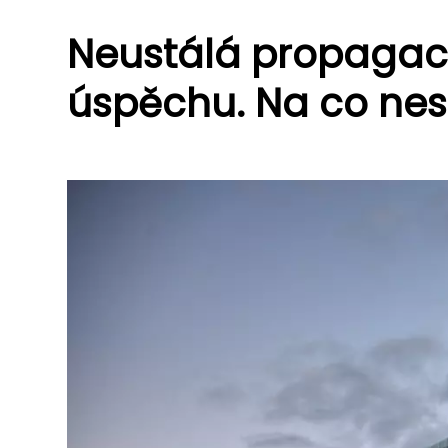
Neustálá propagace 
úspěchu. Na co ne