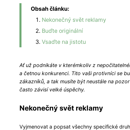
Obsah článku:
Nekonečný svět reklamy
Buďte originální
Vsaďte na jistotu
Ať už podnikáte v kterémkoliv z nepočitatelné
a četnou konkurenci. Tito vaši protivníci se
zákazníků, a tak musíte být neustále na pozor
často závisí velké úspěchy.
Nekonečný svět reklamy
Vyjmenovat a popsat všechny specifické druhy