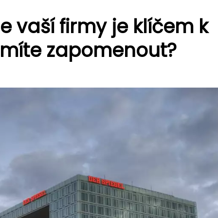
vaší firmy je klíčem k
smíte zapomenout?