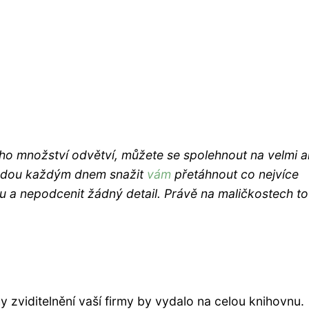
ho množství odvětví, můžete se spolehnout na velmi ak
 budou každým dnem snažit
vám
přetáhnout co nejvíce
u a nepodcenit žádný detail. Právě na maličkostech to
 zviditelnění vaší firmy by vydalo na celou knihovnu.