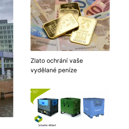
Zlato ochrání vaše
vydělané peníze