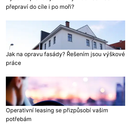
přepraví do cíle i po moři?
Jak na opravu fasády? Řešením jsou výškové
práce
Operativní leasing se přizpůsobí vašim
potřebám