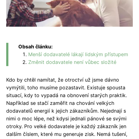
Obsah článku:
Menší dodavatelé lákají lidským přístupem
Změnit dodavatele není vůbec složité
Kdo by chtěl namítat, že otroctví už jsme dávno
vymýtili, toho musíme pozastavit. Existuje spousta
situací, kdy to vypadá na obnovení starých praktik.
Například se stačí zaměřit na chování velkých
dodavatelů energií k jejich zákazníkům. Nejednají s
nimi o moc lépe, než kdysi jednali pánové se svými
otroky. Pro velké dodavatele je každý zákazník jen
dalším číslem, které mu generuje zisk. Nemá tušení,