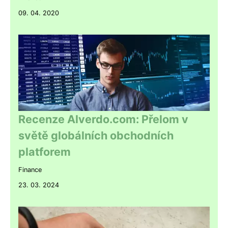
09. 04. 2020
Recenze Alverdo.com: Přelom v
světě globálních obchodních
platforem
Finance
23. 03. 2024