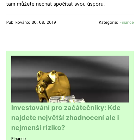
tam můžete nechat spočítat svou úsporu.
Publikováno: 30. 08. 2019
Kategorie:
Finance
Investování pro začátečníky: Kde
najdete největší zhodnocení ale i
nejmenší riziko?
Finance