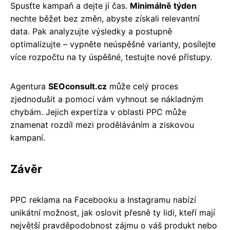
Spusťte kampaň a dejte jí čas.
Minimálně týden
nechte běžet bez změn, abyste získali relevantní
data. Pak analyzujte výsledky a postupně
optimalizujte – vypněte neúspěšné varianty, posílejte
více rozpočtu na ty úspěšné, testujte nové přístupy.
Agentura
SEOconsult.cz
může celý proces
zjednodušit a pomoci vám vyhnout se nákladným
chybám. Jejich expertíza v oblasti PPC může
znamenat rozdíl mezi proděláváním a ziskovou
kampaní.
Závěr
PPC reklama na Facebooku a Instagramu nabízí
unikátní možnost, jak oslovit přesně ty lidi, kteří mají
největší pravděpodobnost zájmu o váš produkt nebo