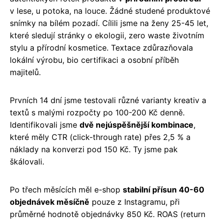
v lese, u potoka, na louce. Žádné studené produktové
snímky na bílém pozadí. Cílili jsme na ženy 25-45 let,
které sledují stránky o ekologii, zero waste životním
stylu a přírodní kosmetice. Textace zdůrazňovala
lokální výrobu, bio certifikaci a osobní příběh
majitelů.
Prvních 14 dní jsme testovali různé varianty kreativ a
textů s malými rozpočty po 100-200 Kč denně.
Identifikovali jsme
dvě nejúspěšnější kombinace
,
které měly CTR (click-through rate) přes 2,5 % a
náklady na konverzi pod 150 Kč. Ty jsme pak
škálovali.
Po třech měsících měl e-shop
stabilní přísun 40-60
objednávek měsíčně
pouze z Instagramu, při
průměrné hodnotě objednávky 850 Kč. ROAS (return