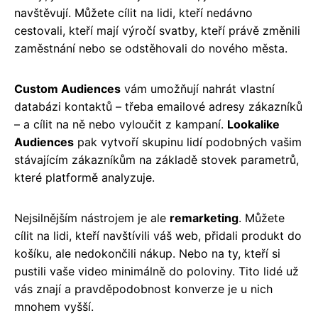
navštěvují. Můžete cílit na lidi, kteří nedávno
cestovali, kteří mají výročí svatby, kteří právě změnili
zaměstnání nebo se odstěhovali do nového města.
Custom Audiences
vám umožňují nahrát vlastní
databázi kontaktů – třeba emailové adresy zákazníků
– a cílit na ně nebo vyloučit z kampaní.
Lookalike
Audiences
pak vytvoří skupinu lidí podobných vašim
stávajícím zákazníkům na základě stovek parametrů,
které platformě analyzuje.
Nejsilnějším nástrojem je ale
remarketing
. Můžete
cílit na lidi, kteří navštívili váš web, přidali produkt do
košíku, ale nedokončili nákup. Nebo na ty, kteří si
pustili vaše video minimálně do poloviny. Tito lidé už
vás znají a pravděpodobnost konverze je u nich
mnohem vyšší.