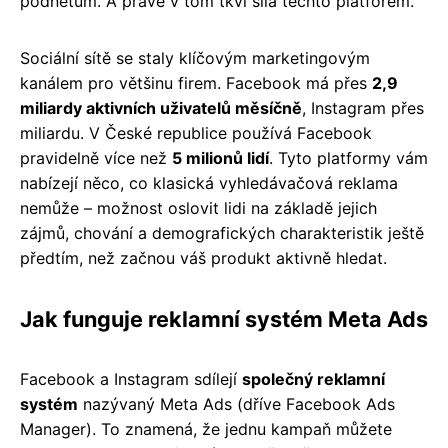
podnětům. A právě v tom tkví síla těchto platforem.
Sociální sítě se staly klíčovým marketingovým
kanálem pro většinu firem. Facebook má přes
2,9
miliardy aktivních uživatelů měsíčně
, Instagram přes
miliardu. V České republice používá Facebook
pravidelně více než
5 milionů lidí
. Tyto platformy vám
nabízejí něco, co klasická vyhledávačová reklama
nemůže – možnost oslovit lidi na základě jejich
zájmů, chování a demografických charakteristik ještě
předtím, než začnou váš produkt aktivně hledat.
Jak funguje reklamní systém Meta Ads
Facebook a Instagram sdílejí
společný reklamní
systém
nazývaný Meta Ads (dříve Facebook Ads
Manager). To znamená, že jednu kampaň můžete