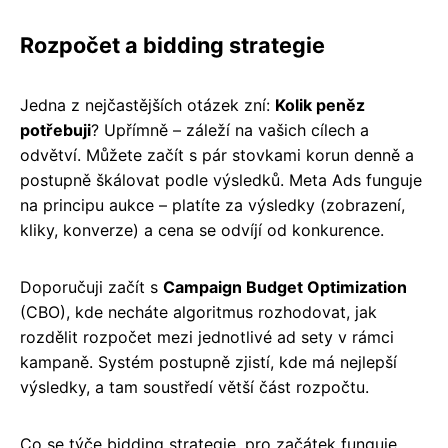
Rozpočet a bidding strategie
Jedna z nejčastějších otázek zní:
Kolik peněz
potřebuji
? Upřímně – záleží na vašich cílech a
odvětví. Můžete začít s pár stovkami korun denně a
postupně škálovat podle výsledků. Meta Ads funguje
na principu aukce – platíte za výsledky (zobrazení,
kliky, konverze) a cena se odvíjí od konkurence.
Doporučuji začít s
Campaign Budget Optimization
(CBO), kde necháte algoritmus rozhodovat, jak
rozdělit rozpočet mezi jednotlivé ad sety v rámci
kampaně. Systém postupně zjistí, kde má nejlepší
výsledky, a tam soustředí větší část rozpočtu.
Co se týče bidding strategie, pro začátek funguje