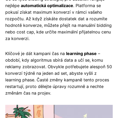
nejlépe
automatická optimalizace
. Platforma se
pokusí získat maximum konverzí v rámci vašeho
rozpočtu. Až když získáte dostatek dat a rozumíte
hodnotě konverze, můžete přejít na manuální bidding
nebo cost cap, kde určíte maximální přijatelnou cenu
za konverzi.
Klíčové je dát kampani čas na
learning phase
–
období, kdy algoritmus sbírá data a učí se, komu
reklamy zobrazovat. Obvykle potřebujete alespoň 50
konverzí týdně na jeden ad set, abyste vyšli z
learning phase. Časté změny kampaně tento proces
restartují, proto dělejte úpravy rozumně a nechte
změnám čas na projev.