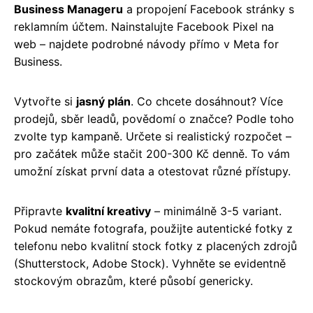
Business Manageru
a propojení Facebook stránky s
reklamním účtem. Nainstalujte Facebook Pixel na
web – najdete podrobné návody přímo v Meta for
Business.
Vytvořte si
jasný plán
. Co chcete dosáhnout? Více
prodejů, sběr leadů, povědomí o značce? Podle toho
zvolte typ kampaně. Určete si realistický rozpočet –
pro začátek může stačit 200-300 Kč denně. To vám
umožní získat první data a otestovat různé přístupy.
Připravte
kvalitní kreativy
– minimálně 3-5 variant.
Pokud nemáte fotografa, použijte autentické fotky z
telefonu nebo kvalitní stock fotky z placených zdrojů
(Shutterstock, Adobe Stock). Vyhněte se evidentně
stockovým obrazům, které působí genericky.