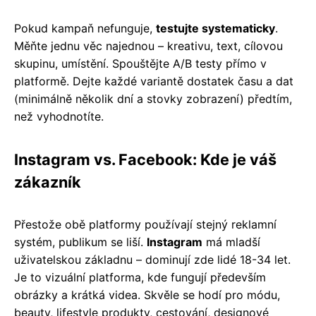
Pokud kampaň nefunguje,
testujte systematicky
.
Měňte jednu věc najednou – kreativu, text, cílovou
skupinu, umístění. Spouštějte A/B testy přímo v
platformě. Dejte každé variantě dostatek času a dat
(minimálně několik dní a stovky zobrazení) předtím,
než vyhodnotíte.
Instagram vs. Facebook: Kde je váš
zákazník
Přestože obě platformy používají stejný reklamní
systém, publikum se liší.
Instagram
má mladší
uživatelskou základnu – dominují zde lidé 18-34 let.
Je to vizuální platforma, kde fungují především
obrázky a krátká videa. Skvěle se hodí pro módu,
beauty, lifestyle produkty, cestování, designové