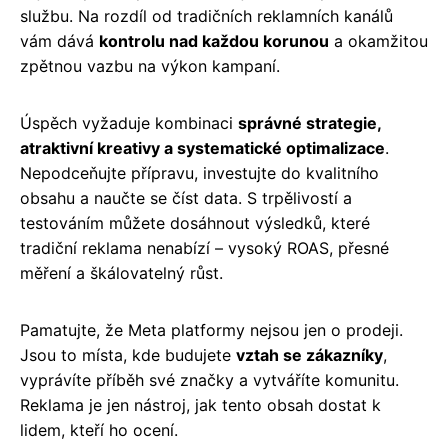
službu. Na rozdíl od tradičních reklamních kanálů
vám dává
kontrolu nad každou korunou
a okamžitou
zpětnou vazbu na výkon kampaní.
Úspěch vyžaduje kombinaci
správné strategie,
atraktivní kreativy a systematické optimalizace
.
Nepodceňujte přípravu, investujte do kvalitního
obsahu a naučte se číst data. S trpělivostí a
testováním můžete dosáhnout výsledků, které
tradiční reklama nenabízí – vysoký ROAS, přesné
měření a škálovatelný růst.
Pamatujte, že Meta platformy nejsou jen o prodeji.
Jsou to místa, kde budujete
vztah se zákazníky
,
vyprávíte příběh své značky a vytváříte komunitu.
Reklama je jen nástroj, jak tento obsah dostat k
lidem, kteří ho ocení.