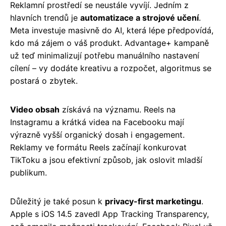
Reklamní prostředí se neustále vyvíjí. Jedním z
hlavních trendů je
automatizace a strojové učení
.
Meta investuje masivně do AI, která lépe předpovídá,
kdo má zájem o váš produkt. Advantage+ kampaně
už teď minimalizují potřebu manuálního nastavení
cílení – vy dodáte kreativu a rozpočet, algoritmus se
postará o zbytek.
Video obsah
získává na významu. Reels na
Instagramu a krátká videa na Facebooku mají
výrazně vyšší organický dosah i engagement.
Reklamy ve formátu Reels začínají konkurovat
TikToku a jsou efektivní způsob, jak oslovit mladší
publikum.
Důležitý je také posun k
privacy-first marketingu
.
Apple s iOS 14.5 zavedl App Tracking Transparency,