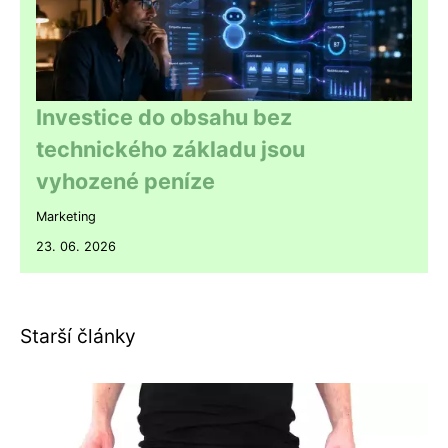
Investice do obsahu bez
technického základu jsou
vyhozené peníze
Marketing
23. 06. 2026
Starší články