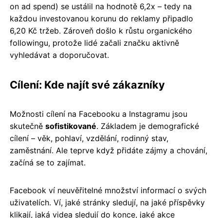
on ad spend) se ustálil na hodnotě 6,2x – tedy na
každou investovanou korunu do reklamy připadlo
6,20 Kč tržeb. Zároveň došlo k růstu organického
followingu, protože lidé začali značku aktivně
vyhledávat a doporučovat.
Cílení: Kde najít své zákazníky
Možnosti cílení na Facebooku a Instagramu jsou
skutečně
sofistikované
. Základem je demografické
cílení – věk, pohlaví, vzdělání, rodinný stav,
zaměstnání. Ale teprve když přidáte zájmy a chování,
začíná se to zajímat.
Facebook ví neuvěřitelné množství informací o svých
uživatelích. Ví, jaké stránky sledují, na jaké příspěvky
klikají, jaká videa sledují do konce, jaké akce