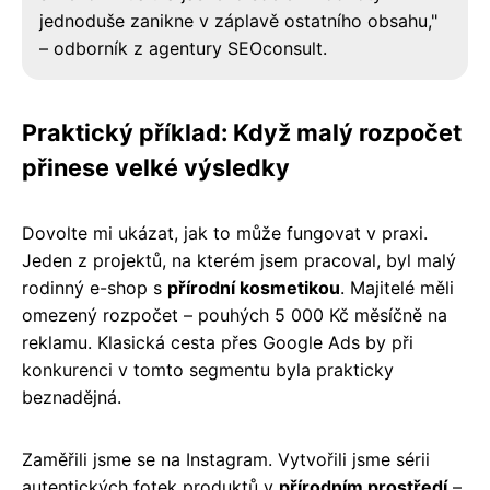
jednoduše zanikne v záplavě ostatního obsahu,"
– odborník z agentury SEOconsult.
Praktický příklad: Když malý rozpočet
přinese velké výsledky
Dovolte mi ukázat, jak to může fungovat v praxi.
Jeden z projektů, na kterém jsem pracoval, byl malý
rodinný e-shop s
přírodní kosmetikou
. Majitelé měli
omezený rozpočet – pouhých 5 000 Kč měsíčně na
reklamu. Klasická cesta přes Google Ads by při
konkurenci v tomto segmentu byla prakticky
beznadějná.
Zaměřili jsme se na Instagram. Vytvořili jsme sérii
autentických fotek produktů v
přírodním prostředí
–