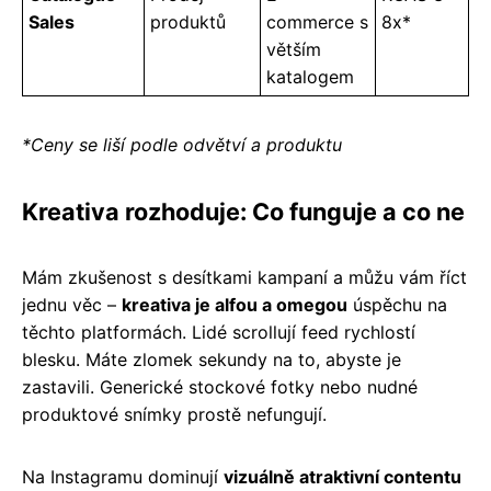
Sales
produktů
commerce s
8x*
větším
katalogem
*Ceny se liší podle odvětví a produktu
Kreativa rozhoduje: Co funguje a co ne
Mám zkušenost s desítkami kampaní a můžu vám říct
jednu věc –
kreativa je alfou a omegou
úspěchu na
těchto platformách. Lidé scrollují feed rychlostí
blesku. Máte zlomek sekundy na to, abyste je
zastavili. Generické stockové fotky nebo nudné
produktové snímky prostě nefungují.
Na Instagramu dominují
vizuálně atraktivní contentu