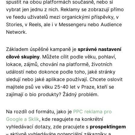
spustit na obou platformách současně, nebo si
vybrat jen jednu z nich. Reklamy se zobrazují přímo
ve feedu uživatelů mezi organickými příspěvky, v
Stories, v Reels, ale i v Messengeru nebo Audience
Network.
Základem úspěšné kampaně je
správné nastavení
cílové skupiny
. Můžete cílit podle věku, pohlaví,
lokace, zájmů, chování na platformě, životních
událostí nebo dokonce podle toho, jaké stránky
sledují nebo jaké aplikace používají. Chcete oslovit
majitele psů ve věku 25-40 let v Praze, kteří se
zajímají o bio produkty? Žádný problém.
Na rozdíl od formátu, jako je
PPC reklama pro
Google a Sklik
, kde reagujete na konkrétní
vyhledávací dotazy, zde pracujete s
prospektingem
– aktivně vyhledáváte potenciální zákazníky a