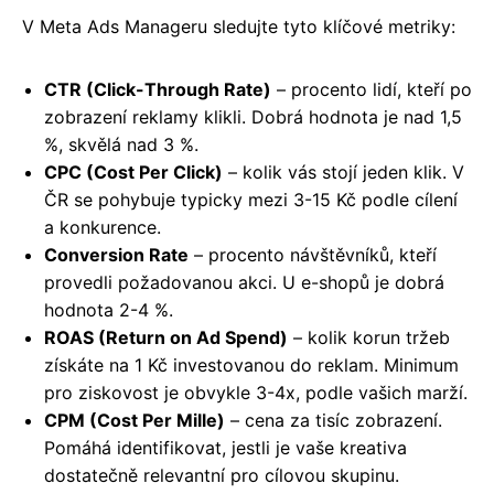
V Meta Ads Manageru sledujte tyto klíčové metriky:
CTR (Click-Through Rate)
– procento lidí, kteří po
zobrazení reklamy klikli. Dobrá hodnota je nad 1,5
%, skvělá nad 3 %.
CPC (Cost Per Click)
– kolik vás stojí jeden klik. V
ČR se pohybuje typicky mezi 3-15 Kč podle cílení
a konkurence.
Conversion Rate
– procento návštěvníků, kteří
provedli požadovanou akci. U e-shopů je dobrá
hodnota 2-4 %.
ROAS (Return on Ad Spend)
– kolik korun tržeb
získáte na 1 Kč investovanou do reklam. Minimum
pro ziskovost je obvykle 3-4x, podle vašich marží.
CPM (Cost Per Mille)
– cena za tisíc zobrazení.
Pomáhá identifikovat, jestli je vaše kreativa
dostatečně relevantní pro cílovou skupinu.