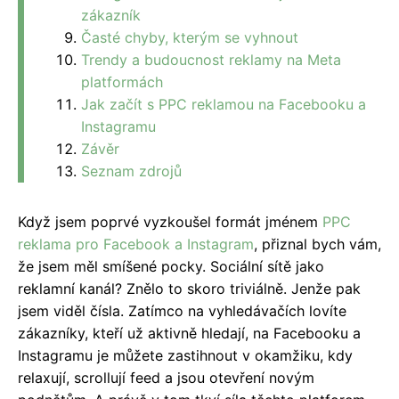
zákazník
Časté chyby, kterým se vyhnout
Trendy a budoucnost reklamy na Meta
platformách
Jak začít s PPC reklamou na Facebooku a
Instagramu
Závěr
Seznam zdrojů
Když jsem poprvé vyzkoušel formát jménem
PPC
reklama pro Facebook a Instagram
, přiznal bych vám,
že jsem měl smíšené pocky. Sociální sítě jako
reklamní kanál? Znělo to skoro triviálně. Jenže pak
jsem viděl čísla. Zatímco na vyhledávačích lovíte
zákazníky, kteří už aktivně hledají, na Facebooku a
Instagramu je můžete zastihnout v okamžiku, kdy
relaxují, scrollují feed a jsou otevření novým