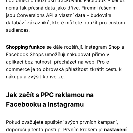
což omezilo možnosti trackování. Facebook Pixel už
nemá tak přesná data jako dříve. Firemní řešením
jsou Conversions API a vlastní data – budování
databází zákazníků, které můžete použít pro custom
audiences.
Shopping funkce
se dále rozšiřují. Instagram Shop a
Facebook Shops umožňují nakupovat přímo v
aplikaci bez nutnosti přecházet na web. Pro e-
commerce je to obrovská příležitost zkrátit cestu k
nákupu a zvýšit konverze.
Jak začít s PPC reklamou na
Facebooku a Instagramu
Pokud zvažujete spuštění svých prvních kampaní,
doporučuji tento postup. Prvním krokem je
nastavení