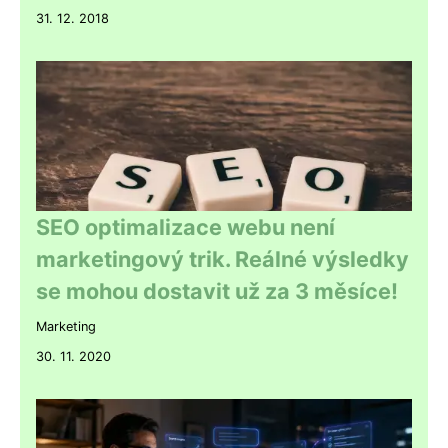
31. 12. 2018
SEO optimalizace webu není
marketingový trik. Reálné výsledky
se mohou dostavit už za 3 měsíce!
Marketing
30. 11. 2020