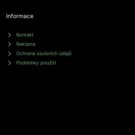
Informace
Kontakt
Reklama
Ochrana osobních údajů
Podmínky použití
© 2026 zdrojprijmu.cz - Magazín Zdroj příjmů nabízí tipy a rady jak
získat příjem online, podnikat nebo investovat. Získejte finanční
svobodu s námi! #zdrojprijmu #finančnísvoboda
Provozovatel: Media Monkey s.r.o., Adresa: Nová Ves 272, 46331
Nová Ves, IČ: 6087183, DIČ: CZ6087183