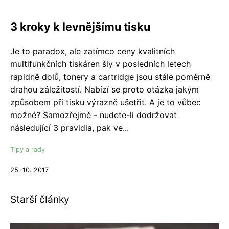
3 kroky k levnějšímu tisku
Je to paradox, ale zatímco ceny kvalitních
multifunkčních tiskáren šly v posledních letech
rapidně dolů, tonery a cartridge jsou stále poměrně
drahou záležitostí. Nabízí se proto otázka jakým
způsobem při tisku výrazně ušetřit. A je to vůbec
možné? Samozřejmě - nudete-li dodržovat
následující 3 pravidla, pak ve...
Tipy a rady
25. 10. 2017
Starší články