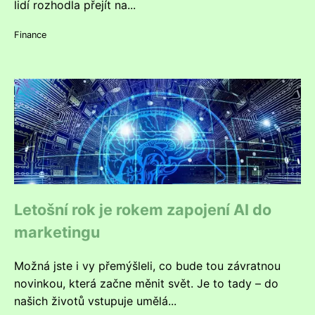
lidí rozhodla přejít na...
Finance
Letošní rok je rokem zapojení AI do
marketingu
Možná jste i vy přemýšleli, co bude tou závratnou
novinkou, která začne měnit svět. Je to tady – do
našich životů vstupuje umělá...