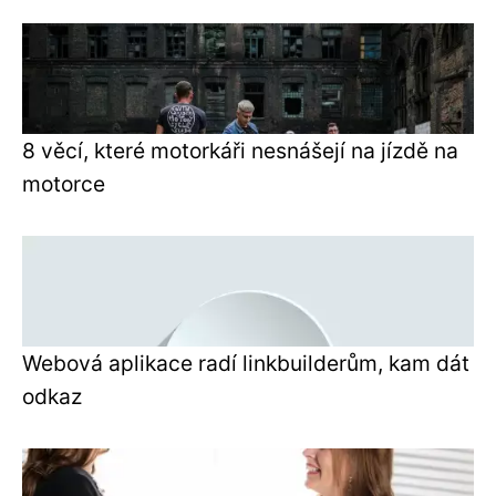
8 věcí, které motorkáři nesnášejí na jízdě na
motorce
Webová aplikace radí linkbuilderům, kam dát
odkaz