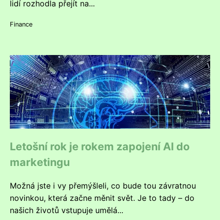
lidí rozhodla přejít na...
Finance
Letošní rok je rokem zapojení AI do
marketingu
Možná jste i vy přemýšleli, co bude tou závratnou
novinkou, která začne měnit svět. Je to tady – do
našich životů vstupuje umělá...