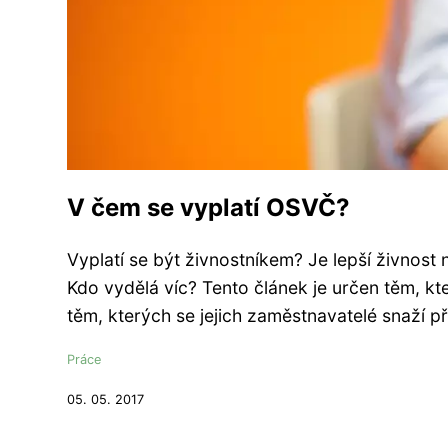
V čem se vyplatí OSVČ?
Vyplatí se být živnostníkem? Je lepší živnost
Kdo vydělá víc? Tento článek je určen těm, kte
těm, kterých se jejich zaměstnavatelé snaží př
Práce
05. 05. 2017