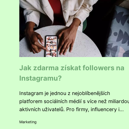
Jak zdarma získat followers na
Instagramu?
Instagram je jednou z nejoblíbenějších
platforem sociálních médií s více než miliardo
aktivních uživatelů. Pro firmy, influencery i...
Marketing