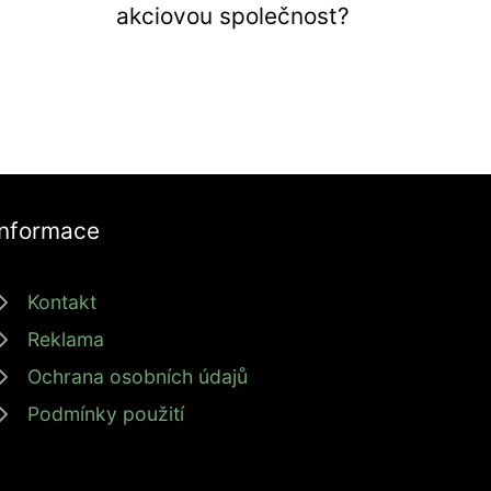
akciovou společnost?
Informace
Kontakt
Reklama
Ochrana osobních údajů
Podmínky použití