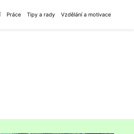
í
Práce
Tipy a rady
Vzdělání a motivace