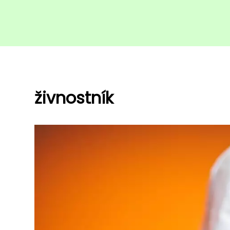
živnostník