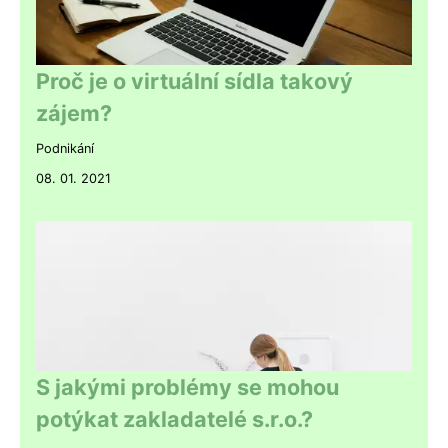
Proč je o virtuální sídla takový
zájem?
Podnikání
08. 01. 2021
S jakými problémy se mohou
potýkat zakladatelé s.r.o.?