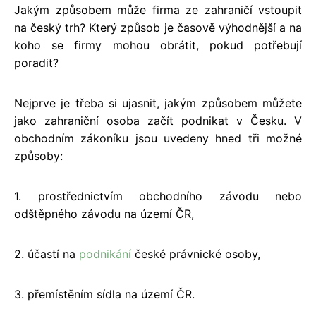
Jakým způsobem může firma ze zahraničí vstoupit
na český trh? Který způsob je časově výhodnější a na
koho se firmy mohou obrátit, pokud potřebují
poradit?
Nejprve je třeba si ujasnit, jakým způsobem můžete
jako zahraniční osoba začít podnikat v Česku. V
obchodním zákoníku jsou uvedeny hned tři možné
způsoby:
1. prostřednictvím obchodního závodu nebo
odštěpného závodu na území ČR,
2. účastí na
podnikání
české právnické osoby,
3. přemístěním sídla na území ČR.