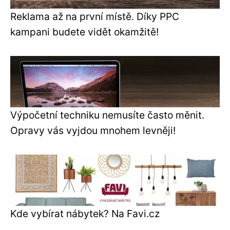
Reklama až na první místě. Díky PPC
kampani budete vidět okamžitě!
Výpočetní techniku nemusíte často měnit.
Opravy vás vyjdou mnohem levněji!
Kde vybírat nábytek? Na Favi.cz