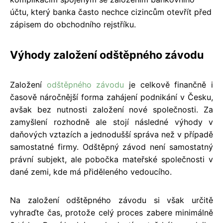
účtu, který banka často nechce cizincům otevřít před
zápisem do obchodního rejstříku.
Výhody založení odštěpného závodu
Založení
odštěpného závodu
je celkově finančně i
časově náročnější forma zahájení podnikání v Česku,
avšak bez nutnosti založení nové společnosti. Za
zamyšlení rozhodně ale stojí následné výhody v
daňových vztazích a jednodušší správa než v případě
samostatné firmy. Odštěpný závod není samostatný
právní subjekt, ale pobočka mateřské společnosti v
dané zemi, kde má přiděleného vedoucího.
Na založení odštěpného závodu si však určitě
vyhraďte čas, protože celý proces zabere minimálně