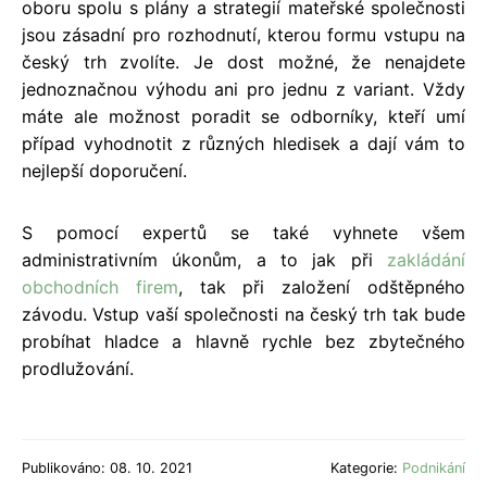
oboru spolu s plány a strategií mateřské společnosti
jsou zásadní pro rozhodnutí, kterou formu vstupu na
český trh zvolíte. Je dost možné, že nenajdete
jednoznačnou výhodu ani pro jednu z variant. Vždy
máte ale možnost poradit se odborníky, kteří umí
případ vyhodnotit z různých hledisek a dají vám to
nejlepší doporučení.
S pomocí expertů se také vyhnete všem
administrativním úkonům, a to jak při
zakládání
obchodních firem
, tak při založení odštěpného
závodu. Vstup vaší společnosti na český trh tak bude
probíhat hladce a hlavně rychle bez zbytečného
prodlužování.
Publikováno: 08. 10. 2021
Kategorie:
Podnikání