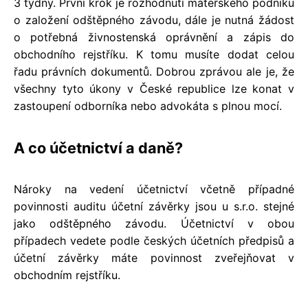
3 týdny. První krok je rozhodnutí mateřského podniku
o založení odštěpného závodu, dále je nutná žádost
o potřebná živnostenská oprávnění a zápis do
obchodního rejstříku. K tomu musíte dodat celou
řadu právních dokumentů. Dobrou zprávou ale je, že
všechny tyto úkony v České republice lze konat v
zastoupení odborníka nebo advokáta s plnou mocí.
A co účetnictví a daně?
Nároky na vedení účetnictví včetně případné
povinnosti auditu účetní závěrky jsou u s.r.o. stejné
jako odštěpného závodu. Účetnictví v obou
případech vedete podle českých účetních předpisů a
účetní závěrky máte povinnost zveřejňovat v
obchodním rejstříku.