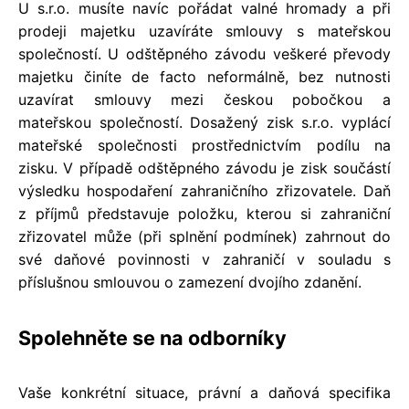
U s.r.o. musíte navíc pořádat valné hromady a při
prodeji majetku uzavíráte smlouvy s mateřskou
společností. U odštěpného závodu veškeré převody
majetku činíte de facto neformálně, bez nutnosti
uzavírat smlouvy mezi českou pobočkou a
mateřskou společností. Dosažený zisk s.r.o. vyplácí
mateřské společnosti prostřednictvím podílu na
zisku. V případě odštěpného závodu je zisk součástí
výsledku hospodaření zahraničního zřizovatele. Daň
z příjmů představuje položku, kterou si zahraniční
zřizovatel může (při splnění podmínek) zahrnout do
své daňové povinnosti v zahraničí v souladu s
příslušnou smlouvou o zamezení dvojího zdanění.
Spolehněte se na odborníky
Vaše konkrétní situace, právní a daňová specifika