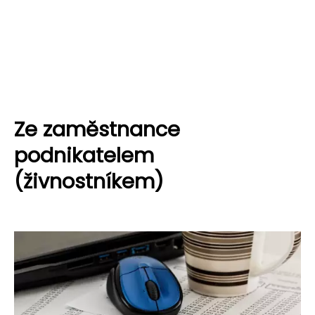
Ze zaměstnance
podnikatelem
(živnostníkem)