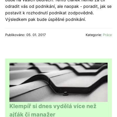
odradit vás od podnikání, ale naopak - poradit, jak se
postavit k rozhodnutí podnikat
zodpovědně
.
Výsledkem pak bude
úspěšné podnikání.
Publikováno: 05. 01. 2017
Kategorie:
Práce
Klempíř si dnes vydělá více než
ajťák či manažer