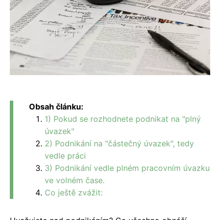
Obsah článku:
1) Pokud se rozhodnete podnikat na "plný
úvazek"
2) Podnikání na "částečný úvazek", tedy
vedle práci
3) Podnikání vedle plném pracovním úvazku
ve volném čase.
Co ještě zvážit: