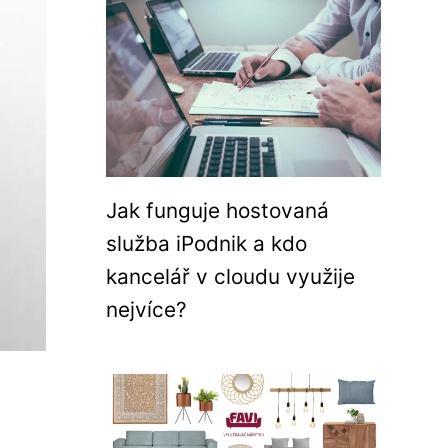
Jak funguje hostovaná
služba iPodnik a kdo
kancelář v cloudu využije
nejvíce?