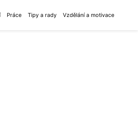
í
Práce
Tipy a rady
Vzdělání a motivace