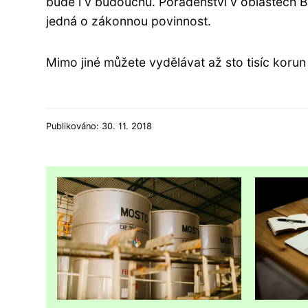
bude i v budoucnu. Poradenství v oblastech B
jedná o zákonnou povinnost.
Mimo jiné můžete vydělávat až sto tisíc korun
Publikováno: 30. 11. 2018