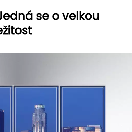
Jedná se o velkou
žitost