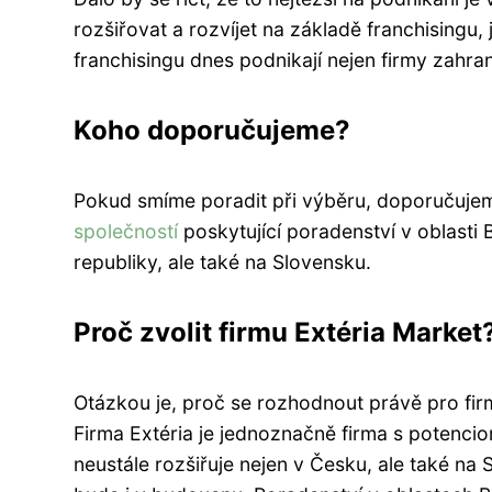
rozšiřovat a rozvíjet na základě franchisingu, 
franchisingu dnes podnikají nejen firmy zahranič
Koho doporučujeme?
Pokud smíme poradit při výběru, doporučuje
společností
poskytující poradenství v oblasti
republiky, ale také na Slovensku.
Proč zvolit firmu Extéria Market
Otázkou je, proč se rozhodnout právě pro fir
Firma Extéria je jednoznačně firma s potencio
neustále rozšiřuje nejen v Česku, ale také na 