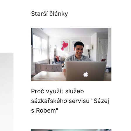
Starší články
Proč využít služeb
sázkařského servisu "Sázej
s Robem"