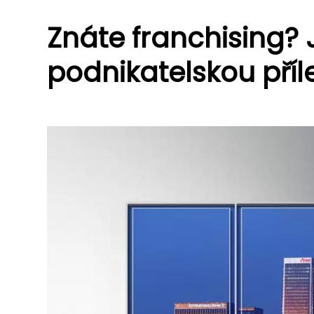
Znáte franchising? 
podnikatelskou příle