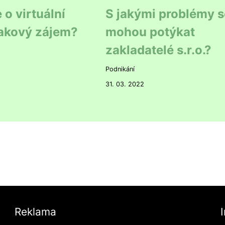
 o virtuální
S jakými problémy s
takový zájem?
mohou potýkat
zakladatelé s.r.o.?
Podnikání
31. 03. 2022
Reklama