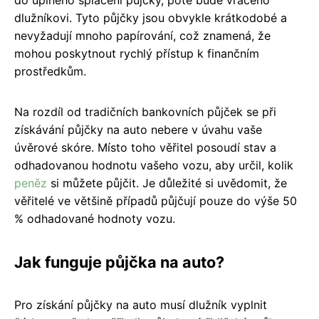
dlužníkovi. Tyto půjčky jsou obvykle krátkodobé a
nevyžadují mnoho papírování, což znamená, že
mohou poskytnout rychlý přístup k finančním
prostředkům.
Na rozdíl od tradičních bankovních půjček se při
získávání půjčky na auto nebere v úvahu vaše
úvěrové skóre. Místo toho věřitel posoudí stav a
odhadovanou hodnotu vašeho vozu, aby určil, kolik
peněz
si můžete půjčit. Je důležité si uvědomit, že
věřitelé ve většině případů půjčují pouze do výše 50
% odhadované hodnoty vozu.
Jak funguje půjčka na auto?
Pro získání půjčky na auto musí dlužník vyplnit