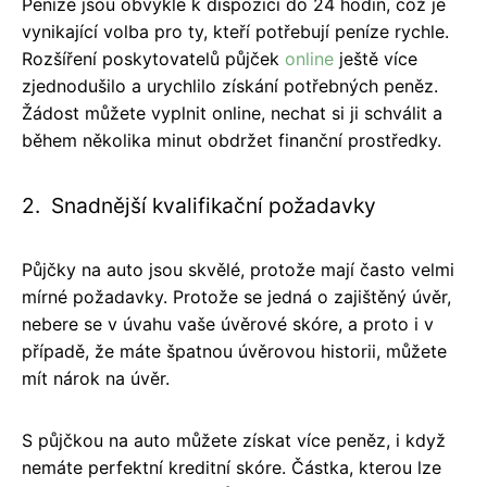
Peníze jsou obvykle k dispozici do 24 hodin, což je
vynikající volba pro ty, kteří potřebují peníze rychle.
Rozšíření poskytovatelů půjček
online
ještě více
zjednodušilo a urychlilo získání potřebných peněz.
Žádost můžete vyplnit online, nechat si ji schválit a
během několika minut obdržet finanční prostředky.
2. Snadnější kvalifikační požadavky
Půjčky na auto jsou skvělé, protože mají často velmi
mírné požadavky. Protože se jedná o zajištěný úvěr,
nebere se v úvahu vaše úvěrové skóre, a proto i v
případě, že máte špatnou úvěrovou historii, můžete
mít nárok na úvěr.
S půjčkou na auto můžete získat více peněz, i když
nemáte perfektní kreditní skóre. Částka, kterou lze