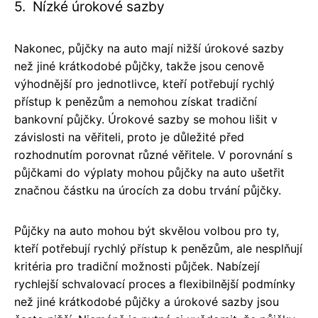
5. Nízké úrokové sazby
Nakonec, půjčky na auto mají nižší úrokové sazby
než jiné krátkodobé půjčky, takže jsou cenově
výhodnější pro jednotlivce, kteří potřebují rychlý
přístup k penězům a nemohou získat tradiční
bankovní půjčky. Úrokové sazby se mohou lišit v
závislosti na věřiteli, proto je důležité před
rozhodnutím porovnat různé věřitele. V porovnání s
půjčkami do výplaty mohou půjčky na auto ušetřit
značnou částku na úrocích za dobu trvání půjčky.
Půjčky na auto mohou být skvělou volbou pro ty,
kteří potřebují rychlý přístup k penězům, ale nesplňují
kritéria pro tradiční možnosti půjček. Nabízejí
rychlejší schvalovací proces a flexibilnější podmínky
než jiné krátkodobé půjčky a úrokové sazby jsou