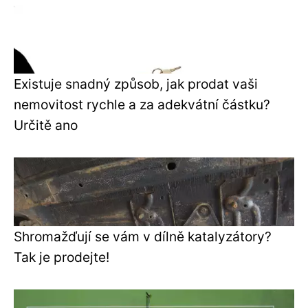
Existuje snadný způsob, jak prodat vaši
nemovitost rychle a za adekvátní částku?
Určitě ano
Shromažďují se vám v dílně katalyzátory?
Tak je prodejte!