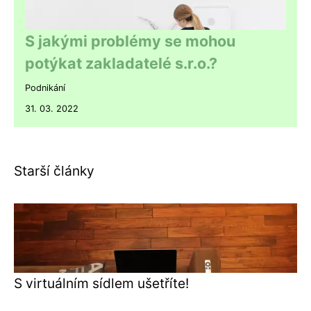
S jakými problémy se mohou
potýkat zakladatelé s.r.o.?
Podnikání
31. 03. 2022
Starší články
S virtuálním sídlem ušetříte!