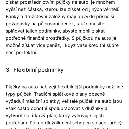
získat prostřednictvím půjčky na auto, je mnohem
vyšší než částka, kterou lze získat od jiných věřitelů.
Banky a družstevní záložny mají obvykle přísnější
požadavky na půjčování peněz, takže musíte
splňovat jejich podmínky, abyste mohli získat
potřebné finanční prostředky. S půjčkou na auto je
možné získat více peněz, i když vaše kreditní skóre
není perfektní.
3. Flexibilní podmínky
Půjčky na auto nabízejí flexibilnější podmínky než jiné
typy půjček. Tradiční splátkové plány obecně
vyžadují měsíční splátky; věřitelé půjček na auto jsou
však často ochotni spolupracovat s dlužníky a
vytvořit splátkový plán, který vyhovuje jejich
potřebám. Pokud dlužník není schopen splácet určitý