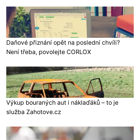
Daňové přiznání opět na poslední chvíli?
Není třeba, povolejte CORLOX
Výkup bouraných aut i náklaďáků – to je
služba Zahotove.cz