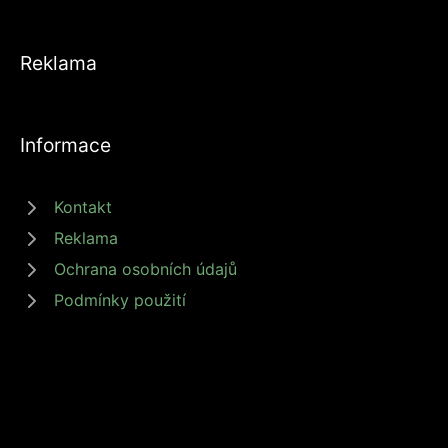
Reklama
Informace
Kontakt
Reklama
Ochrana osobních údajů
Podmínky použití
© 2026 zdrojprijmu.cz - Magazín Zdroj příjmů nabízí tipy a rady jak