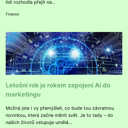
lidí rozhodla přejít na...
Finance
Letošní rok je rokem zapojení AI do
marketingu
Možná jste i vy přemýšleli, co bude tou závratnou
novinkou, která začne měnit svět. Je to tady – do
našich životů vstupuje umělá...