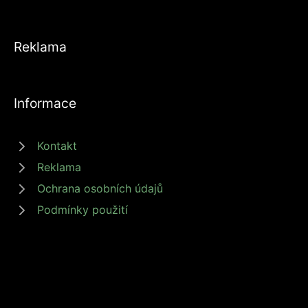
Reklama
Informace
Kontakt
Reklama
Ochrana osobních údajů
Podmínky použití
© 2026 zdrojprijmu.cz - Magazín Zdroj příjmů nabízí tipy a rady jak