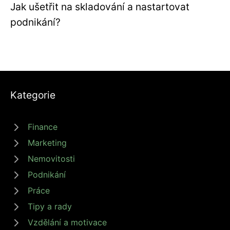
Jak ušetřit na skladování a nastartovat
podnikání?
Kategorie
Finance
Marketing
Nemovitosti
Podnikání
Práce
Tipy a rady
Vzdělání a motivace