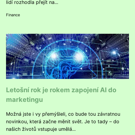
lidí rozhodla přejít na...
Finance
Letošní rok je rokem zapojení AI do
marketingu
Možná jste i vy přemýšleli, co bude tou závratnou
novinkou, která začne měnit svět. Je to tady – do
našich životů vstupuje umělá...