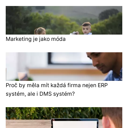
Marketing je jako móda
Proč by měla mít každá firma nejen ERP
systém, ale i DMS systém?