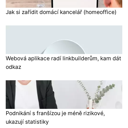
Jak si zařídit domácí kancelář (homeoffice)
Webová aplikace radí linkbuilderům, kam dát
odkaz
Podnikání s franšízou je méně rizikové,
ukazují statistiky