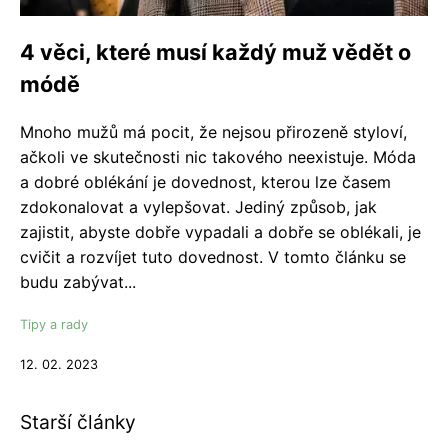
4 věci, které musí každý muž vědět o
módě
Mnoho mužů má pocit, že nejsou přirozeně styloví,
ačkoli ve skutečnosti nic takového neexistuje. Móda
a dobré oblékání je dovednost, kterou lze časem
zdokonalovat a vylepšovat. Jediný způsob, jak
zajistit, abyste dobře vypadali a dobře se oblékali, je
cvičit a rozvíjet tuto dovednost. V tomto článku se
budu zabývat...
Tipy a rady
12. 02. 2023
Starší články