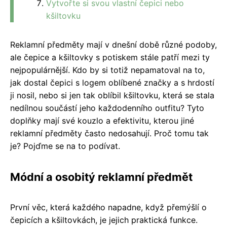
Vytvořte si svou vlastní čepici nebo
kšiltovku
Reklamní předměty mají v dnešní době různé podoby,
ale čepice a kšiltovky s potiskem stále patří mezi ty
nejpopulárnější. Kdo by si totiž nepamatoval na to,
jak dostal čepici s logem oblíbené značky a s hrdostí
ji nosil, nebo si jen tak oblíbil kšiltovku, která se stala
nedílnou součástí jeho každodenního outfitu? Tyto
doplňky mají své kouzlo a efektivitu, kterou jiné
reklamní předměty často nedosahují. Proč tomu tak
je? Pojďme se na to podívat.
Módní a osobitý reklamní předmět
První věc, která každého napadne, když přemýšlí o
čepicích a kšiltovkách, je jejich praktická funkce.