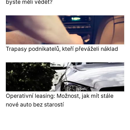
byste měli vědět?
Trapasy podnikatelů, kteří převáželi náklad
Operativní leasing: Možnost, jak mít stále
nové auto bez starostí