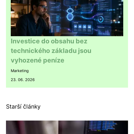
Investice do obsahu bez
technického základu jsou
vyhozené peníze
Marketing
23. 06. 2026
Starší články