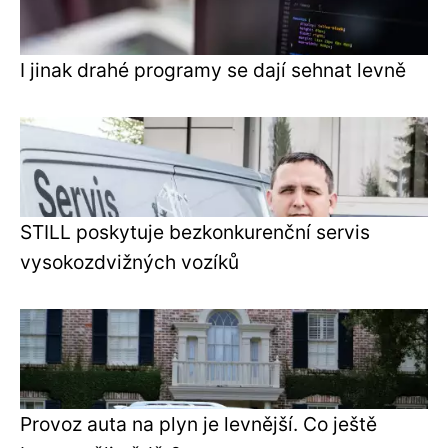
I jinak drahé programy se dají sehnat levně
STILL poskytuje bezkonkurenční servis
vysokozdvižných vozíků
Provoz auta na plyn je levnější. Co ještě