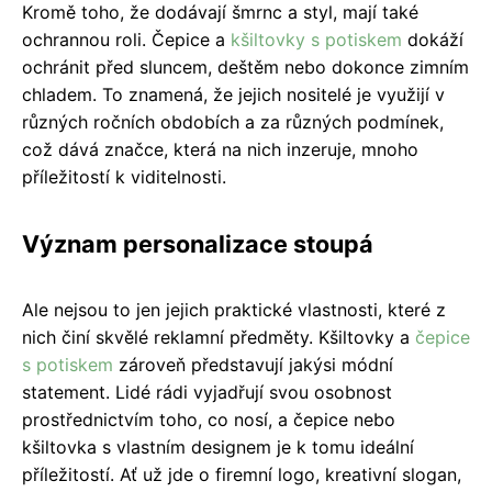
Kromě toho, že dodávají šmrnc a styl, mají také
ochrannou roli. Čepice a
kšiltovky s potiskem
dokáží
ochránit před sluncem, deštěm nebo dokonce zimním
chladem. To znamená, že jejich nositelé je využijí v
různých ročních obdobích a za různých podmínek,
což dává značce, která na nich inzeruje, mnoho
příležitostí k viditelnosti.
Význam personalizace stoupá
Ale nejsou to jen jejich praktické vlastnosti, které z
nich činí skvělé reklamní předměty. Kšiltovky a
čepice
s potiskem
zároveň představují jakýsi módní
statement. Lidé rádi vyjadřují svou osobnost
prostřednictvím toho, co nosí, a čepice nebo
kšiltovka s vlastním designem je k tomu ideální
příležitostí. Ať už jde o firemní logo, kreativní slogan,