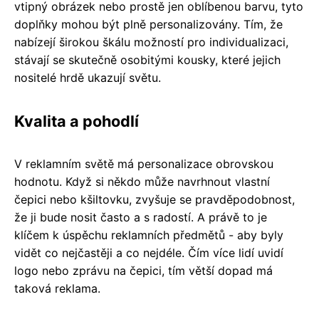
vtipný obrázek nebo prostě jen oblíbenou barvu, tyto
doplňky mohou být plně personalizovány. Tím, že
nabízejí širokou škálu možností pro individualizaci,
stávají se skutečně osobitými kousky, které jejich
nositelé hrdě ukazují světu.
Kvalita a pohodlí
V reklamním světě má personalizace obrovskou
hodnotu. Když si někdo může navrhnout vlastní
čepici nebo kšiltovku, zvyšuje se pravděpodobnost,
že ji bude nosit často a s radostí. A právě to je
klíčem k úspěchu reklamních předmětů - aby byly
vidět co nejčastěji a co nejdéle. Čím více lidí uvidí
logo nebo zprávu na čepici, tím větší dopad má
taková reklama.