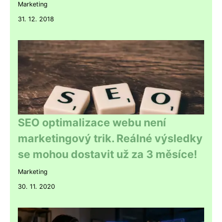
Marketing
31. 12. 2018
SEO optimalizace webu není
marketingový trik. Reálné výsledky
se mohou dostavit už za 3 měsíce!
Marketing
30. 11. 2020