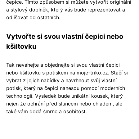
čepice. Tímto způsobem si můžete vytvořit originální
a stylový doplněk, který vás bude reprezentovat a
odlišovat od ostatních.
Vytvořte si svou vlastní čepici nebo
kšiltovku
Tak neváhejte a objednejte si svou vlastní čepici
nebo kšiltovku s potiskem na moje-triko.cz. Stačí si
vybrat z jejich nabídky a navrhnout svůj vlastní
potisk, který na čepici nanesou pomocí moderních
technologií. Výsledek bude unikátní kousek, který
nejen že ochrání před sluncem nebo chladem, ale
také vám dodá šmrnc a osobitost.