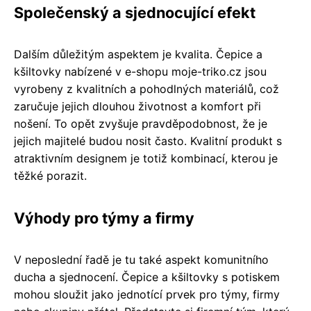
Společenský a sjednocující efekt
Dalším důležitým aspektem je kvalita. Čepice a
kšiltovky nabízené v e-shopu moje-triko.cz jsou
vyrobeny z kvalitních a pohodlných materiálů, což
zaručuje jejich dlouhou životnost a komfort při
nošení. To opět zvyšuje pravděpodobnost, že je
jejich majitelé budou nosit často. Kvalitní produkt s
atraktivním designem je totiž kombinací, kterou je
těžké porazit.
Výhody pro týmy a firmy
V neposlední řadě je tu také aspekt komunitního
ducha a sjednocení. Čepice a kšiltovky s potiskem
mohou sloužit jako jednotící prvek pro týmy, firmy