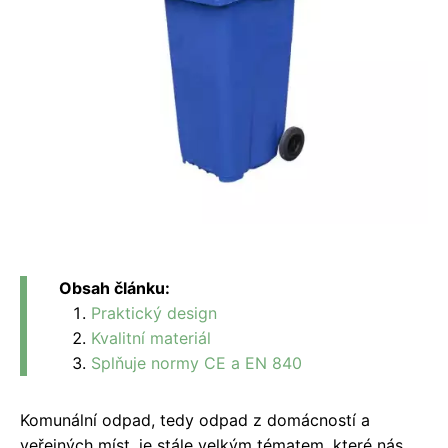
Obsah článku:
Praktický design
Kvalitní materiál
Splňuje normy CE a EN 840
Komunální odpad, tedy odpad z domácností a
veřejných míst, je stále velkým tématem, které nás