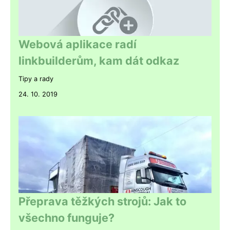
Webová aplikace radí
linkbuilderům, kam dát odkaz
Tipy a rady
24. 10. 2019
Přeprava těžkých strojů: Jak to
všechno funguje?