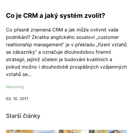
Co je CRM a jaký systém zvolit?
Co přesně znamená CRM a jak může ovlivnit vaše
podnikání? Zkratka anglického sousloví „customer
realtionship management“ je v překladu „řízení vztahů
se zákazníky“ a označuje dlouhodobou firemní
strategii, jejímž účelem je budování kvalitních a
pokud možno i dlouhodobě prospěšných vzájemných
vztahů se...
Marketing
03. 10. 2017
Starší články