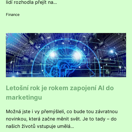
lidí rozhodla přejít na...
Finance
Letošní rok je rokem zapojení AI do
marketingu
Možná jste i vy přemýšleli, co bude tou závratnou
novinkou, která začne měnit svět. Je to tady – do
našich životů vstupuje umělá...