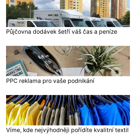
Půjčovna dodávek šetří váš čas a peníze
PPC reklama pro vaše podnikání
Víme, kde nejvýhodněji pořídíte kvalitní textil