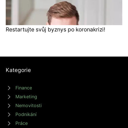
Restartujte svůj byznys po koronakrizi!
Kategorie
Finance
Marketing
Nemovitosti
Podnikání
Práce