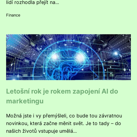
lidí rozhodla přejít na...
Finance
Letošní rok je rokem zapojení AI do
marketingu
Možná jste i vy přemýšleli, co bude tou závratnou
novinkou, která začne měnit svět. Je to tady – do
našich životů vstupuje umělá...