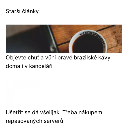
Starší články
Objevte chuť a vůni pravé brazilské kávy
doma i v kanceláři
Ušetřit se dá všelijak. Třeba nákupem
repasovaných serverů