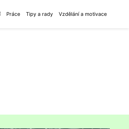
í
Práce
Tipy a rady
Vzdělání a motivace