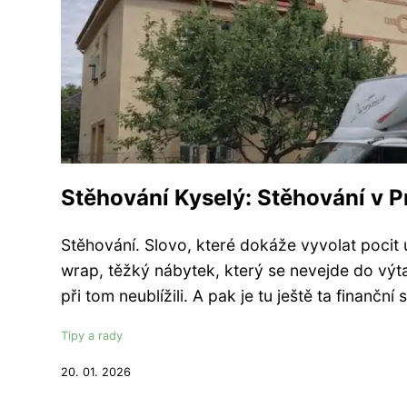
Stěhování Kyselý: Stěhování v P
Stěhování. Slovo, které dokáže vyvolat pocit ú
wrap, těžký nábytek, který se nevejde do výtah
při tom neublížili. A pak je tu ještě ta finančn
Tipy a rady
20. 01. 2026