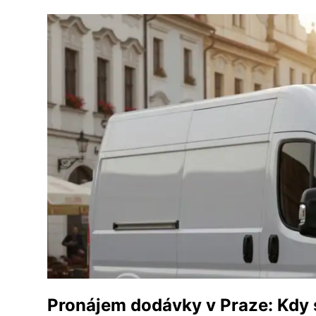
Pronájem dodávky v Praze: Kdy se