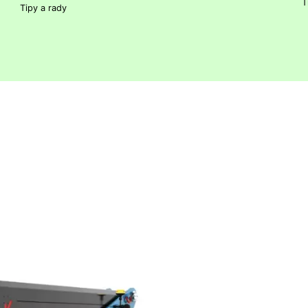
T
Tipy a rady