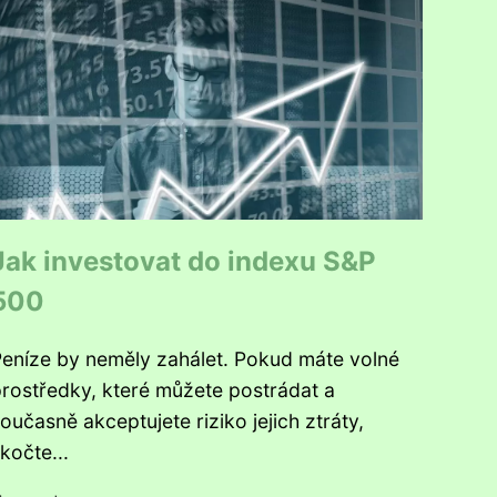
Jak investovat do indexu S&P
500
eníze by neměly zahálet. Pokud máte volné
rostředky, které můžete postrádat a
oučasně akceptujete riziko jejich ztráty,
kočte...