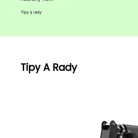
Tipy a rady
Tipy A Rady