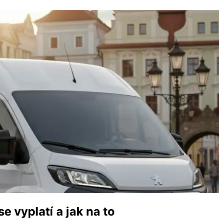
 vyplatí a jak na to