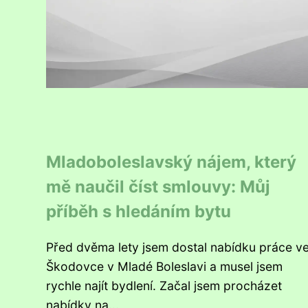
Mladoboleslavský nájem, který
mě naučil číst smlouvy: Můj
příběh s hledáním bytu
Před dvěma lety jsem dostal nabídku práce v
Škodovce v Mladé Boleslavi a musel jsem
rychle najít bydlení. Začal jsem procházet
nabídky na...