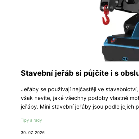
Stavební jeřáb si půjčíte i s obs
Jeřáby se používají nejčastěji ve stavebnictví
však nevíte, jaké všechny podoby vlastně moh
jeřáby. Mini stavební jeřáby jsou podle jejich p
Tipy a rady
30. 07. 2026