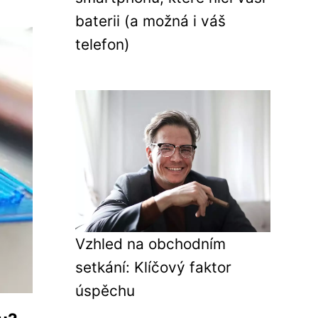
baterii (a možná i váš
telefon)
Vzhled na obchodním
setkání: Klíčový faktor
úspěchu