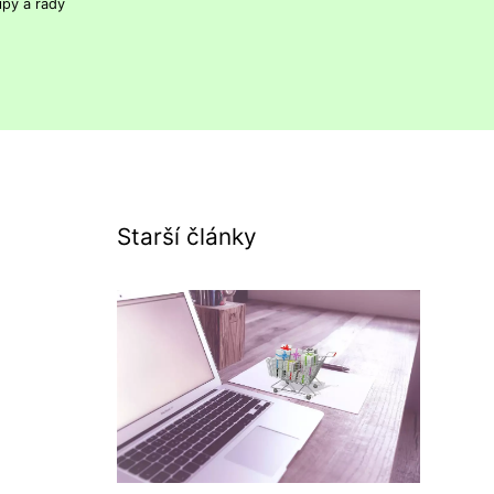
ipy a rady
Starší články