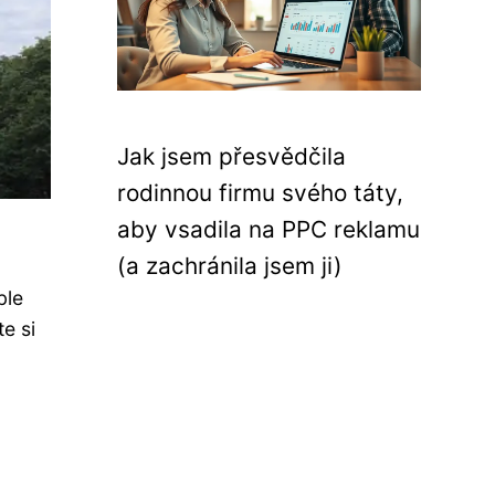
Jak jsem přesvědčila
rodinnou firmu svého táty,
aby vsadila na PPC reklamu
(a zachránila jsem ji)
ble
e si