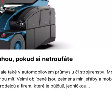
luhou, pokud si netroufáte
, ale také v automobilovém průmyslu či strojírenství. 
ou mít. Velmi oblíbené jsou zejména minijeřáby a mobi
rodejců a firem, které je půjčují, jedničkou...