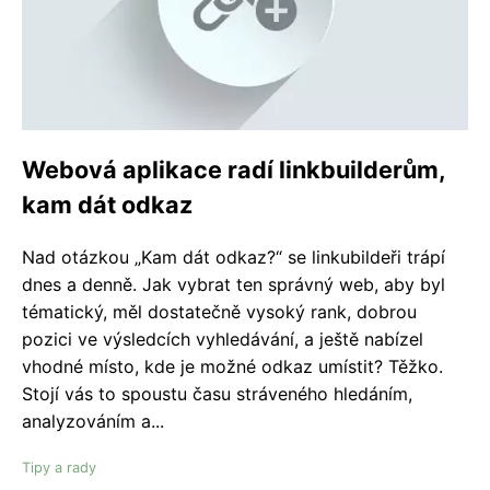
Webová aplikace radí linkbuilderům,
kam dát odkaz
Nad otázkou „Kam dát odkaz?“ se linkubildeři trápí
dnes a denně. Jak vybrat ten správný web, aby byl
tématický, měl dostatečně vysoký rank, dobrou
pozici ve výsledcích vyhledávání, a ještě nabízel
vhodné místo, kde je možné odkaz umístit? Těžko.
Stojí vás to spoustu času stráveného hledáním,
analyzováním a...
Tipy a rady