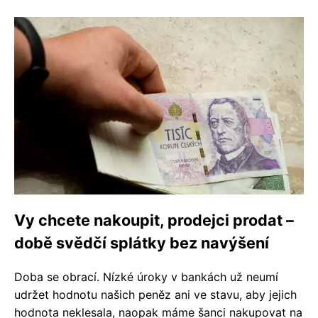
Vy chcete nakoupit, prodejci prodat –
době svědčí splátky bez navýšení
Doba se obrací. Nízké úroky v bankách už neumí
udržet hodnotu našich peněz ani ve stavu, aby jejich
hodnota neklesala, naopak máme šanci nakupovat na