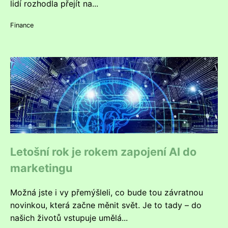
lidí rozhodla přejít na...
Finance
Letošní rok je rokem zapojení AI do
marketingu
Možná jste i vy přemýšleli, co bude tou závratnou
novinkou, která začne měnit svět. Je to tady – do
našich životů vstupuje umělá...