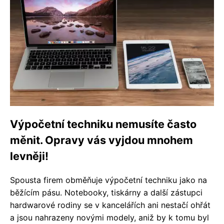
Výpočetní techniku nemusíte často
měnit. Opravy vás vyjdou mnohem
levněji!
Spousta firem obměňuje výpočetní techniku jako na
běžícím pásu. Notebooky, tiskárny a další zástupci
hardwarové rodiny se v kancelářích ani nestačí ohřát
a jsou nahrazeny novými modely, aniž by k tomu byl