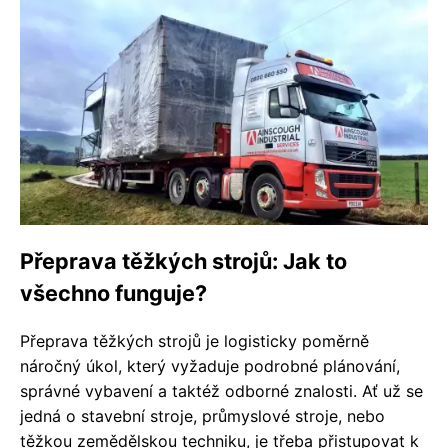
Přeprava těžkých strojů: Jak to
všechno funguje?
Přeprava těžkých strojů je logisticky poměrně
náročný úkol, který vyžaduje podrobné plánování,
správné vybavení a taktéž odborné znalosti. Ať už se
jedná o stavební stroje, průmyslové stroje, nebo
těžkou zemědělskou techniku, je třeba přistupovat k