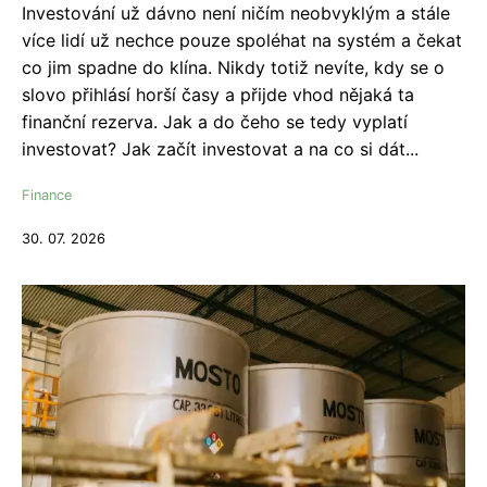
Investování už dávno není ničím neobvyklým a stále
více lidí už nechce pouze spoléhat na systém a čekat
co jim spadne do klína. Nikdy totiž nevíte, kdy se o
slovo přihlásí horší časy a přijde vhod nějaká ta
finanční rezerva. Jak a do čeho se tedy vyplatí
investovat? Jak začít investovat a na co si dát...
Finance
30. 07. 2026