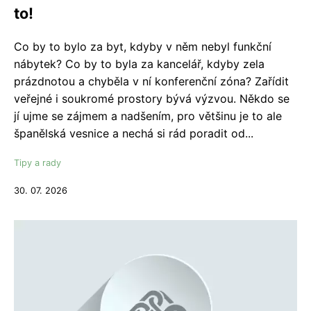
to!
Co by to bylo za byt, kdyby v něm nebyl funkční
nábytek? Co by to byla za kancelář, kdyby zela
prázdnotou a chyběla v ní konferenční zóna? Zařídit
veřejné i soukromé prostory bývá výzvou. Někdo se
jí ujme se zájmem a nadšením, pro většinu je to ale
španělská vesnice a nechá si rád poradit od...
Tipy a rady
30. 07. 2026