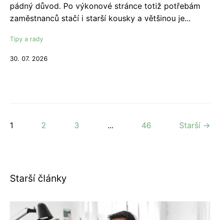
pádný důvod. Po výkonové stránce totiž potřebám
zaměstnanců stačí i starší kousky a většinou je...
Tipy a rady
30. 07. 2026
1
2
3
...
46
Starší →
Starší články