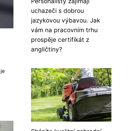
Personalisty zajímají
uchazeči s dobrou
jazykovou výbavou. Jak
vám na pracovním trhu
prospěje certifikát z
angličtiny?
je