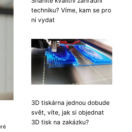
Sháníte kvalitní zahradní
techniku? Víme, kam se pro
ni vydat
3D tiskárna jednou dobude
svět, víte, jak si objednat
3D tisk na zakázku?
eré