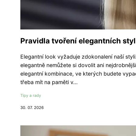
Pravidla tvoření elegantních styl
Elegantní look vyžaduje zdokonalení naší styl
elegantně nemůžete si dovolit ani nejdrobnějš
elegantní kombinace, ve kterých budete vypad
třeba mít na paměti v...
Tipy a rady
30. 07. 2026