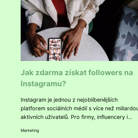
Jak zdarma získat followers na
Instagramu?
Instagram je jednou z nejoblíbenějších
platforem sociálních médií s více než miliardo
aktivních uživatelů. Pro firmy, influencery i...
Marketing