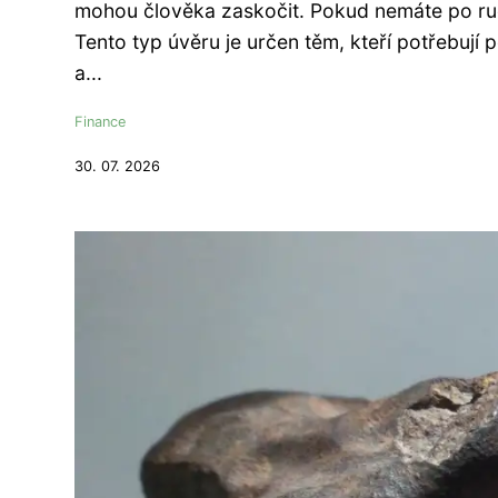
mohou člověka zaskočit. Pokud nemáte po ruce
Tento typ úvěru je určen těm, kteří potřebují
a...
Finance
30. 07. 2026