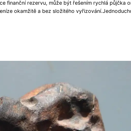
 finanční rezervu, může být řešením rychlá půjčka on
 peníze okamžitě a bez složitého vyřizování.Jednoduch