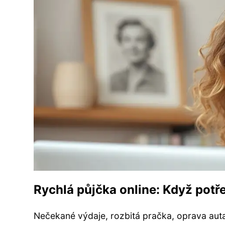
Rychlá půjčka online: Když potř
Nečekané výdaje, rozbitá pračka, oprava aut