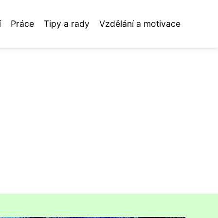
í
Práce
Tipy a rady
Vzdělání a motivace