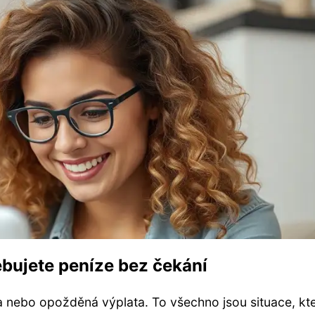
ebujete peníze bez čekání
a nebo opožděná výplata. To všechno jsou situace, kt