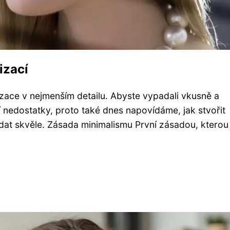
izací
izace v nejmenším detailu. Abyste vypadali vkusně a
í nedostatky, proto také dnes napovídáme, jak stvořit
at skvěle. Zásada minimalismu První zásadou, kterou 