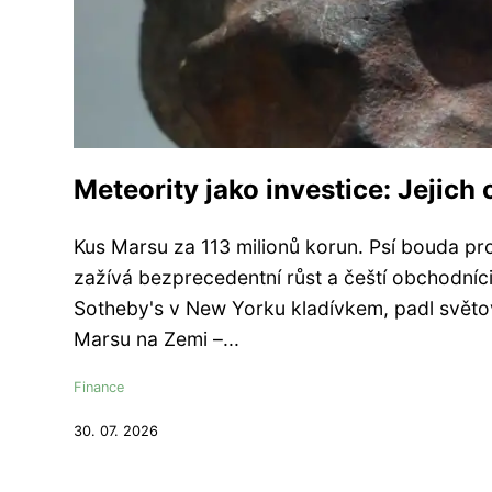
Meteority jako investice: Jejich o
Kus Marsu za 113 milionů korun. Psí bouda pr
zažívá bezprecedentní růst a čeští obchodníci
Sotheby's v New Yorku kladívkem, padl světo
Marsu na Zemi –...
Finance
30. 07. 2026