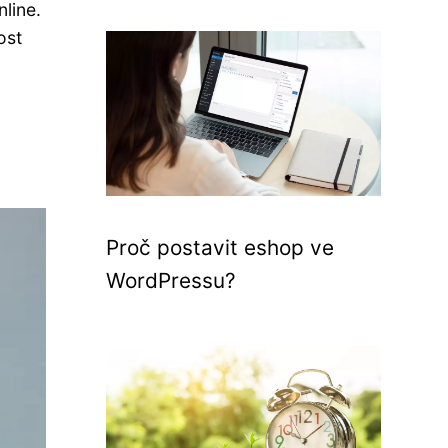
line.
ost
Proč postavit eshop ve
WordPressu?