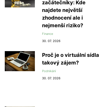
začátečníky: Kde
najdete největší
zhodnocení ale i
nejmenší riziko?
Finance
30. 07. 2026
Proč je o virtuální sídla
takový zájem?
Podnikání
30. 07. 2026