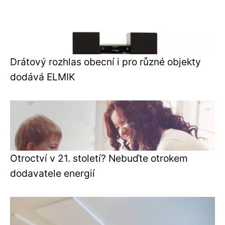
Drátový rozhlas obecní i pro různé objekty
dodává ELMIK
Otroctví v 21. století? Nebuďte otrokem
dodavatele energií