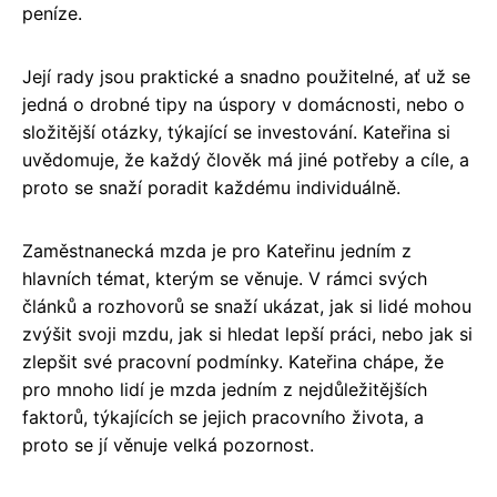
peníze.
Její rady jsou praktické a snadno použitelné, ať už se
jedná o drobné tipy na úspory v domácnosti, nebo o
složitější otázky, týkající se investování. Kateřina si
uvědomuje, že každý člověk má jiné potřeby a cíle, a
proto se snaží poradit každému individuálně.
Zaměstnanecká mzda je pro Kateřinu jedním z
hlavních témat, kterým se věnuje. V rámci svých
článků a rozhovorů se snaží ukázat, jak si lidé mohou
zvýšit svoji mzdu, jak si hledat lepší práci, nebo jak si
zlepšit své pracovní podmínky. Kateřina chápe, že
pro mnoho lidí je mzda jedním z nejdůležitějších
faktorů, týkajících se jejich pracovního života, a
proto se jí věnuje velká pozornost.