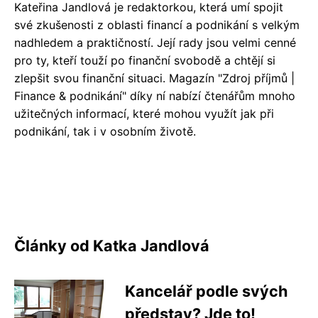
Kateřina Jandlová je redaktorkou, která umí spojit
své zkušenosti z oblasti financí a podnikání s velkým
nadhledem a praktičností. Její rady jsou velmi cenné
pro ty, kteří touží po finanční svobodě a chtějí si
zlepšit svou finanční situaci. Magazín "Zdroj příjmů |
Finance & podnikání" díky ní nabízí čtenářům mnoho
užitečných informací, které mohou využít jak při
podnikání, tak i v osobním životě.
Články od Katka Jandlová
Kancelář podle svých
představ? Jde to!