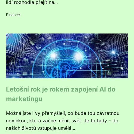
lidí rozhodla přejít na...
Finance
Letošní rok je rokem zapojení AI do
marketingu
Možná jste i vy přemýšleli, co bude tou závratnou
novinkou, která začne měnit svět. Je to tady – do
našich životů vstupuje umělá...