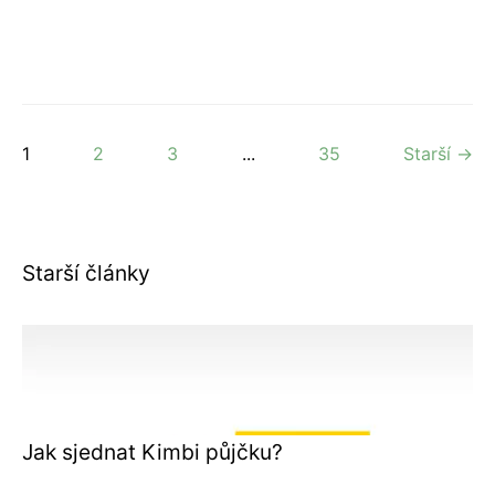
1
2
3
...
35
Starší →
Starší články
Jak sjednat Kimbi půjčku?