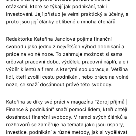
otázkami, které se týkají jak podnikání, tak i
investování. Její přístup je velmi praktický a účelný, a
proto jsou její články oblíbené u mnoha čtenářů.
Redaktorka Kateřina Jandlová pojímá finanční
svobodu jako jednu z největších výhod podnikání a
práce na volné noze. To zahrnuje možnost si sama
určovat pracovní dobu, výdělek, pracovní náplň, ale i
výběr klientů a firem, s kterými spolupracuje. Většina
lidí, kteří zvolili cestu podnikání, nebo práce na volné
noze, se snaží dosáhnout právě této svobody.
Kateřina se díky své práci v magazínu "Zdroj příjmů |
Finance & podnikání" snaží pomoci lidem, kteří chtějí
dosáhnout finanční svobody. V rámci svých článků a
rozhovorů se zaměřuje na témata jako jsou úspory,
investice, podnikání a různé metody, jak si vydělávat