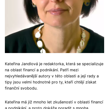
Kateřina Jandlová je redaktorka, která se specializuje
na oblast financí a podnikání. Patří mezi
nejvyhledávanější autory v této oblasti a její rady a
tipy jsou velmi hodnotné pro ty, kteří chtějí získat
finanční svobodu.
Kateřina má již mnoho let zkušeností v oblasti financí
a podnikání, a proto dokáže poradit s mnoha