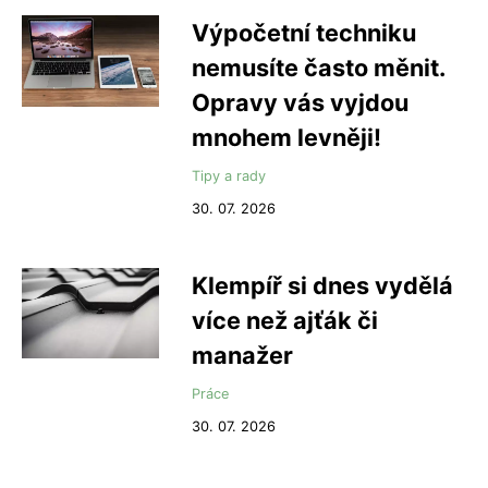
Výpočetní techniku
nemusíte často měnit.
Opravy vás vyjdou
mnohem levněji!
Tipy a rady
30. 07. 2026
Klempíř si dnes vydělá
více než ajťák či
manažer
Práce
30. 07. 2026